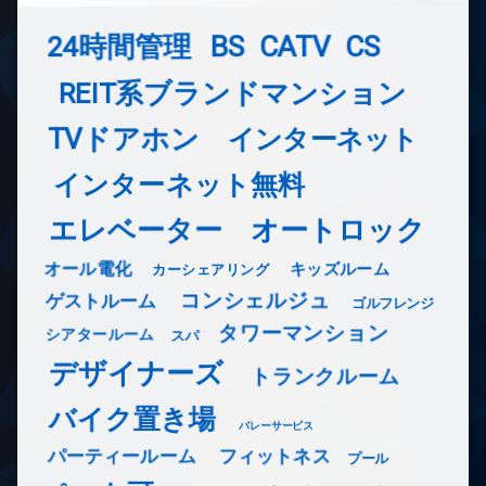
24時間管理
BS
CATV
CS
REIT系ブランドマンション
TVドアホン
インターネット
インターネット無料
エレベーター
オートロック
オール電化
キッズルーム
カーシェアリング
コンシェルジュ
ゲストルーム
ゴルフレンジ
タワーマンション
シアタールーム
スパ
デザイナーズ
トランクルーム
バイク置き場
バレーサービス
フィットネス
パーティールーム
プール