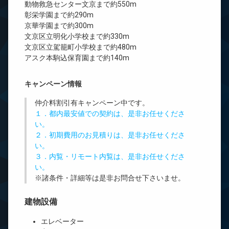
動物救急センター文京まで約550m
彰栄学園まで約290m
京華学園まで約300m
文京区立明化小学校まで約330m
文京区立駕籠町小学校まで約480m
アスク本駒込保育園まで約140m
キャンペーン情報
仲介料割引有
キャンペーン中です。
１．都内最安値での契約は、是非お任せくださ
い。
２．初期費用のお見積りは、是非お任せくださ
い。
３．内覧・リモート内覧は、是非お任せくださ
い。
※諸条件・詳細等は是非お問合せ下さいませ。
建物設備
エレベーター