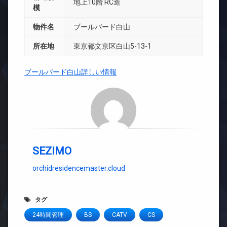
地上10階 RC造
模
物件名
ブールバード白山
所在地
東京都文京区白山5-13-1
ブールバード白山詳しい情報
SEZIMO
orchidresidencemaster.cloud
タグ
24時間管理
BS
CATV
CS