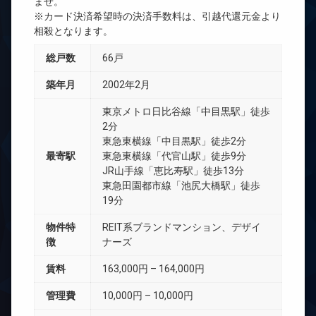
ませ。
※カード決済希望時の決済手数料は、引越代還元金より
相殺となります。
総戸数
66戸
築年月
2002年2月
東京メトロ日比谷線「中目黒駅」徒歩
2分
東急東横線「中目黒駅」徒歩2分
最寄駅
東急東横線「代官山駅」徒歩9分
JR山手線「恵比寿駅」徒歩13分
東急田園都市線「池尻大橋駅」徒歩
19分
物件特
REIT系ブランドマンション、デザイ
徴
ナーズ
賃料
163,000円 – 164,000円
管理費
10,000円 – 10,000円