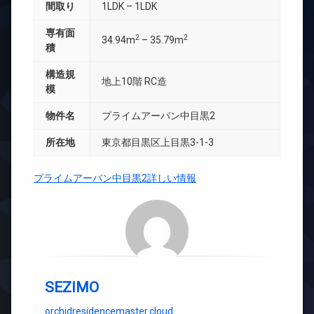
間取り
1LDK – 1LDK
専有面
2
2
34.94m
– 35.79m
積
構造規
地上10階 RC造
模
物件名
プライムアーバン中目黒2
所在地
東京都目黒区上目黒3-1-3
プライムアーバン中目黒2詳しい情報
SEZIMO
orchidresidencemaster.cloud