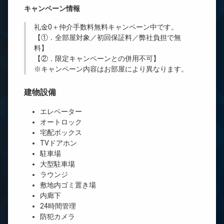
キャンペーン情報
礼金0
＋
仲介手数料無料
キャンペーン中です。
【①．全部屋対象／初回保証料／弊社負担で無
料】
【②．限定キャンペーンとの併用不可】
※キャンペーン内容はお部屋により異なります。
建物設備
エレベーター
オートロック
宅配ボックス
TVドアホン
駐車場
大型駐車場
ラウンジ
敷地内ゴミ置き場
内廊下
24時間管理
防犯カメラ