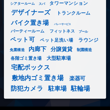
タワーマンション
シアタールーム
スパ
デザイナーズ
トランクルーム
バイク置き場
バレーサービス
フィットネス
パーティールーム
プール
ペット可
ラウンジ
ペット足洗い場
内廊下
分譲賃貸
免震構造
制震構造
大型駐車場
各階ゴミ置き場
宅配ボックス
敷地内ゴミ置き場
楽器可
防犯カメラ
駐輪場
駐車場