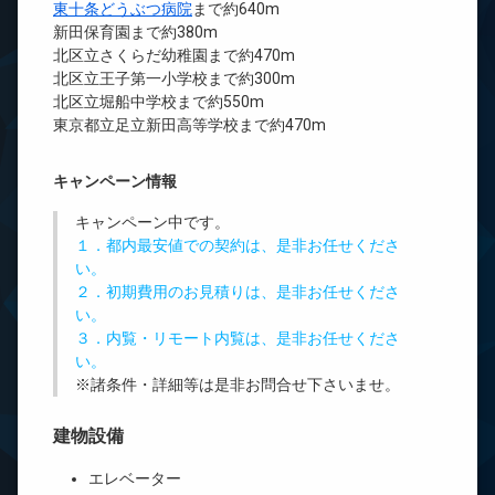
東十条どうぶつ病院
まで約640m
新田保育園まで約380m
北区立さくらだ幼稚園まで約470m
北区立王子第一小学校まで約300m
北区立堀船中学校まで約550m
東京都立足立新田高等学校まで約470m
キャンペーン情報
キャンペーン中です。
１．都内最安値での契約は、是非お任せくださ
い。
２．初期費用のお見積りは、是非お任せくださ
い。
３．内覧・リモート内覧は、是非お任せくださ
い。
※諸条件・詳細等は是非お問合せ下さいませ。
建物設備
エレベーター