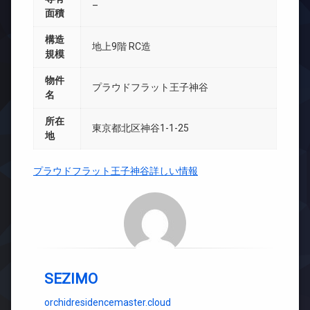
–
面積
構造
地上9階 RC造
規模
物件
プラウドフラット王子神谷
名
所在
東京都北区神谷1-1-25
地
プラウドフラット王子神谷詳しい情報
SEZIMO
orchidresidencemaster.cloud