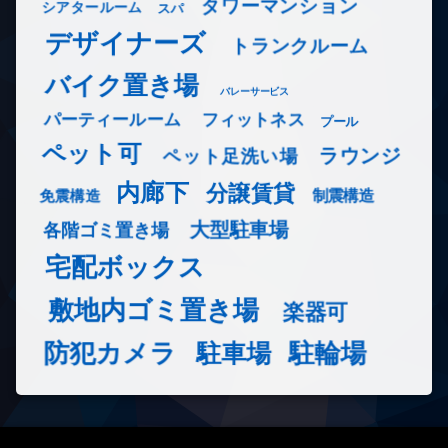
タワーマンション
シアタールーム
スパ
デザイナーズ
トランクルーム
バイク置き場
バレーサービス
フィットネス
パーティールーム
プール
ペット可
ラウンジ
ペット足洗い場
内廊下
分譲賃貸
免震構造
制震構造
大型駐車場
各階ゴミ置き場
宅配ボックス
敷地内ゴミ置き場
楽器可
防犯カメラ
駐輪場
駐車場