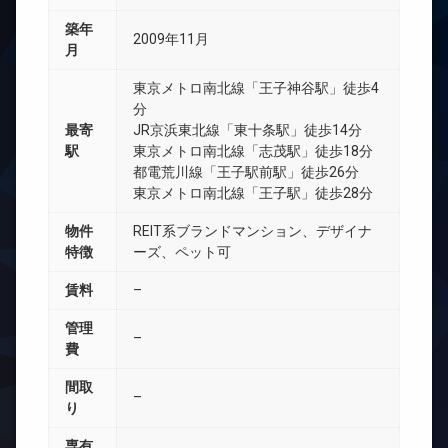
築年
2009年11月
月
東京メトロ南北線「王子神谷駅」徒歩4
分
最寄
JR京浜東北線「東十条駅」徒歩14分
駅
東京メトロ南北線「志茂駅」徒歩18分
都電荒川線「王子駅前駅」徒歩26分
東京メトロ南北線「王子駅」徒歩28分
物件
REIT系ブランドマンション、デザイナ
特徴
ーズ、ペット可
賃料
–
管理
–
費
間取
–
り
専有