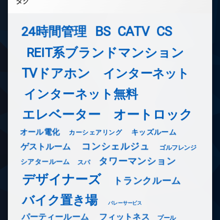
タグ
24時間管理
BS
CATV
CS
REIT系ブランドマンション
TVドアホン
インターネット
インターネット無料
エレベーター
オートロック
オール電化
キッズルーム
カーシェアリング
コンシェルジュ
ゲストルーム
ゴルフレンジ
タワーマンション
シアタールーム
スパ
デザイナーズ
トランクルーム
バイク置き場
バレーサービス
フィットネス
パーティールーム
プール