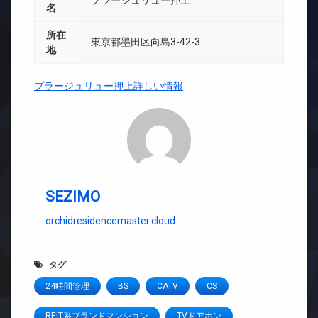
プラージュリュー押上
名
所在
東京都墨田区向島3-42-3
地
プラージュリュー押上詳しい情報
SEZIMO
orchidresidencemaster.cloud
タグ
24時間管理
BS
CATV
CS
REIT系ブランドマンション
TVドアホン