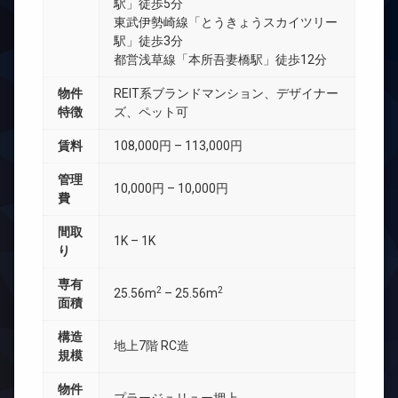
駅」徒歩5分
東武伊勢崎線「とうきょうスカイツリー
駅」徒歩3分
都営浅草線「本所吾妻橋駅」徒歩12分
物件
REIT系ブランドマンション、デザイナー
特徴
ズ、ペット可
賃料
108,000円 – 113,000円
管理
10,000円 – 10,000円
費
間取
1K – 1K
り
専有
2
2
25.56m
– 25.56m
面積
構造
地上7階 RC造
規模
物件