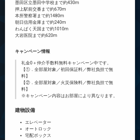
墨田区立墨田中学校まで約430m
押上駅前交番まで約670m
本所警察署まで約1480m
朝日信用金庫まで約240m
わんぱく天国まで約1010m
大岩医院まで約620m
キャンペーン情報
礼金0
＋
仲介手数料無料
キャンペーン中です。
【①．全部屋対象／初回保証料／弊社負担で無
料】
【②．全部屋対象／火災保険料／弊社負担で無
料】
※キャンペーン内容はお部屋により異なります。
建物設備
エレベーター
オートロック
宅配ボックス