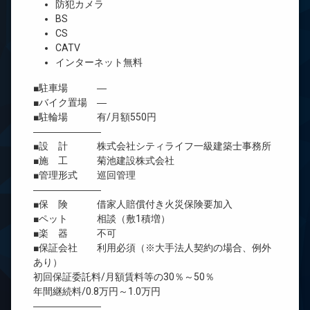
防犯カメラ
BS
CS
CATV
インターネット無料
■駐車場 ―
■バイク置場 ―
■駐輪場 有/月額550円
―――――――
■設 計 株式会社シティライフ一級建築士事務所
■施 工 菊池建設株式会社
■管理形式 巡回管理
―――――――
■保 険 借家人賠償付き火災保険要加入
■ペット 相談（敷1積増）
■楽 器 不可
■保証会社 利用必須（※大手法人契約の場合、例外
あり）
初回保証委託料/月額賃料等の30％～50％
年間継続料/0.8万円～1.0万円
―――――――