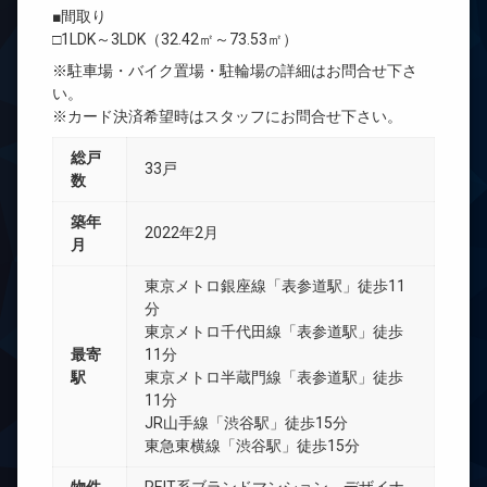
■間取り
□1LDK～3LDK（32.42㎡～73.53㎡）
※駐車場・バイク置場・駐輪場の詳細はお問合せ下さ
い。
※カード決済希望時はスタッフにお問合せ下さい。
総戸
33戸
数
築年
2022年2月
月
東京メトロ銀座線「表参道駅」徒歩11
分
東京メトロ千代田線「表参道駅」徒歩
最寄
11分
駅
東京メトロ半蔵門線「表参道駅」徒歩
11分
JR山手線「渋谷駅」徒歩15分
東急東横線「渋谷駅」徒歩15分