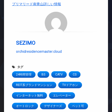
プリマリード南青山詳しい情報
SEZIMO
orchidresidencemaster.cloud
タグ
24時間管理
BS
CATV
CS
REIT系ブランドマンション
TVドアホン
インターネット無料
エレベーター
オートロック
デザイナーズ
ペット可