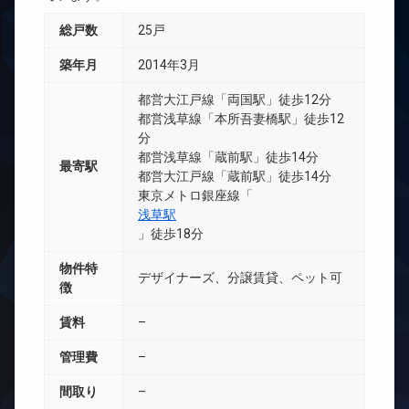
総戸数
25戸
築年月
2014年3月
都営大江戸線「両国駅」徒歩12分
都営浅草線「本所吾妻橋駅」徒歩12
分
都営浅草線「蔵前駅」徒歩14分
最寄駅
都営大江戸線「蔵前駅」徒歩14分
東京メトロ銀座線「
浅草駅
」徒歩18分
物件特
デザイナーズ、分譲賃貸、ペット可
徴
賃料
–
管理費
–
間取り
–