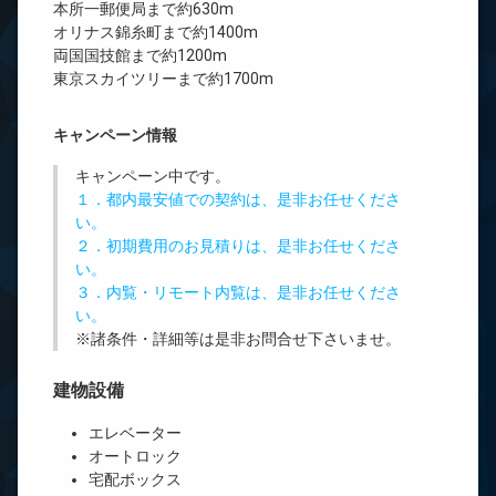
本所一郵便局まで約630m
オリナス錦糸町まで約1400m
両国国技館まで約1200m
東京スカイツリーまで約1700m
キャンペーン情報
キャンペーン中です。
１．都内最安値での契約は、是非お任せくださ
い。
２．初期費用のお見積りは、是非お任せくださ
い。
３．内覧・リモート内覧は、是非お任せくださ
い。
※諸条件・詳細等は是非お問合せ下さいませ。
建物設備
エレベーター
オートロック
宅配ボックス