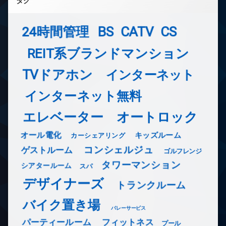
タグ
24時間管理
BS
CATV
CS
REIT系ブランドマンション
TVドアホン
インターネット
インターネット無料
エレベーター
オートロック
オール電化
キッズルーム
カーシェアリング
コンシェルジュ
ゲストルーム
ゴルフレンジ
タワーマンション
シアタールーム
スパ
デザイナーズ
トランクルーム
バイク置き場
バレーサービス
フィットネス
パーティールーム
プール