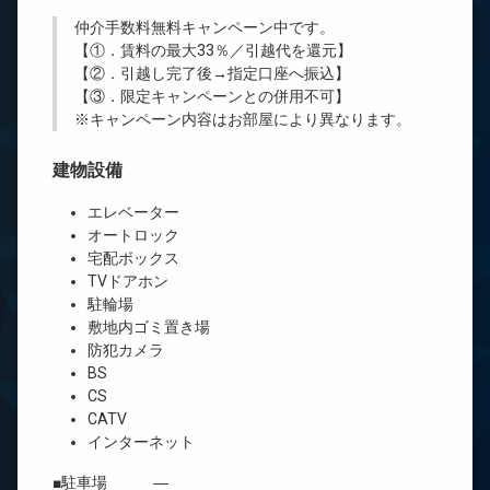
仲介手数料無料
キャンペーン中です。
【①．賃料の最大33％／引越代を還元】
【②．引越し完了後→指定口座へ振込】
【③．限定キャンペーンとの併用不可】
※キャンペーン内容はお部屋により異なります。
建物設備
エレベーター
オートロック
宅配ボックス
TVドアホン
駐輪場
敷地内ゴミ置き場
防犯カメラ
BS
CS
CATV
インターネット
■駐車場 ―