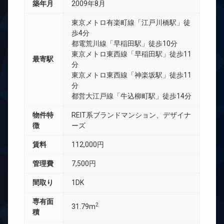
築年月
2009年8月
東京メトロ有楽町線「江戸川橋駅」徒
歩4分
都電荒川線「早稲田駅」徒歩10分
東京メトロ東西線「早稲田駅」徒歩11
最寄駅
分
東京メトロ東西線「神楽坂駅」徒歩11
分
都営大江戸線「牛込柳町駅」徒歩14分
物件特
REIT系ブランドマンション、デザイナ
徴
ーズ
賃料
112,000円
管理費
7,500円
間取り
1DK
専有面
2
31.79m
積