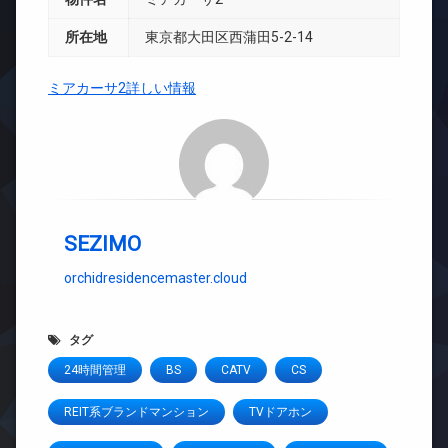
所在地
東京都大田区西蒲田5-2-14
ミアカーサ2詳しい情報
SEZIMO
orchidresidencemaster.cloud
タグ
24時間管理
BS
CATV
CS
REIT系ブランドマンション
TVドアホン