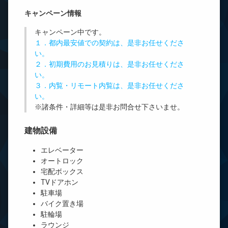
キャンペーン情報
キャンペーン中です。
１．都内最安値での契約は、是非お任せくださ
い。
２．初期費用のお見積りは、是非お任せくださ
い。
３．内覧・リモート内覧は、是非お任せくださ
い。
※諸条件・詳細等は是非お問合せ下さいませ。
建物設備
エレベーター
オートロック
宅配ボックス
TVドアホン
駐車場
バイク置き場
駐輪場
ラウンジ