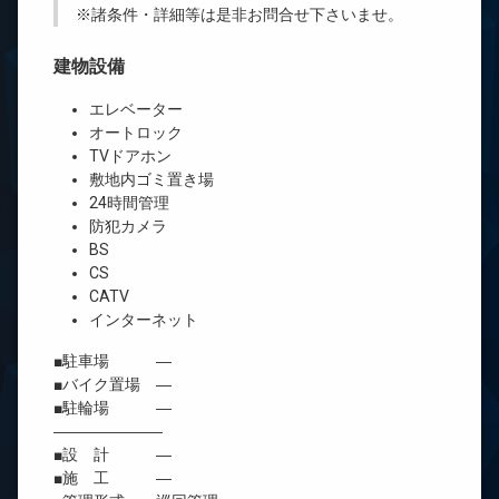
※諸条件・詳細等は是非お問合せ下さいませ。
建物設備
エレベーター
オートロック
TVドアホン
敷地内ゴミ置き場
24時間管理
防犯カメラ
BS
CS
CATV
インターネット
■駐車場 ―
■バイク置場 ―
■駐輪場 ―
―――――――
■設 計 ―
■施 工 ―