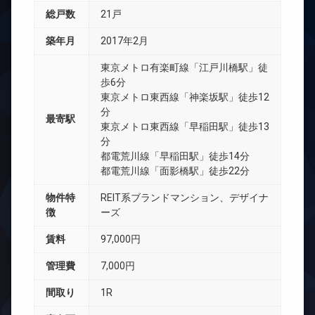
総戸数
21戸
築年月
2017年2月
東京メトロ有楽町線「江戸川橋駅」徒
歩6分
東京メトロ東西線「神楽坂駅」徒歩12
分
最寄駅
東京メトロ東西線「早稲田駅」徒歩13
分
都電荒川線「早稲田駅」徒歩14分
都電荒川線「面影橋駅」徒歩22分
物件特
REIT系ブランドマンション、デザイナ
徴
ーズ
賃料
97,000円
管理費
7,000円
間取り
1R