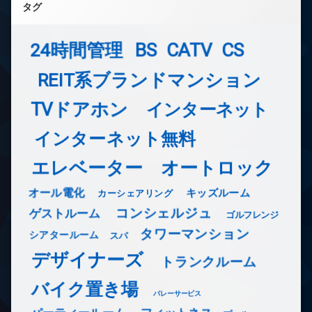
タグ
24時間管理
BS
CATV
CS
REIT系ブランドマンション
TVドアホン
インターネット
インターネット無料
エレベーター
オートロック
オール電化
キッズルーム
カーシェアリング
コンシェルジュ
ゲストルーム
ゴルフレンジ
タワーマンション
シアタールーム
スパ
デザイナーズ
トランクルーム
バイク置き場
バレーサービス