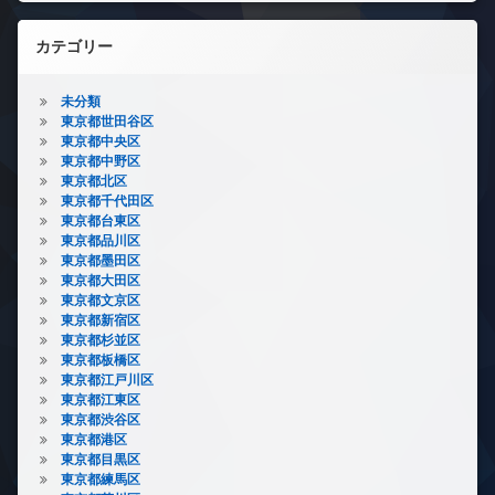
カテゴリー
未分類
東京都世田谷区
東京都中央区
東京都中野区
東京都北区
東京都千代田区
東京都台東区
東京都品川区
東京都墨田区
東京都大田区
東京都文京区
東京都新宿区
東京都杉並区
東京都板橋区
東京都江戸川区
東京都江東区
東京都渋谷区
東京都港区
東京都目黒区
東京都練馬区