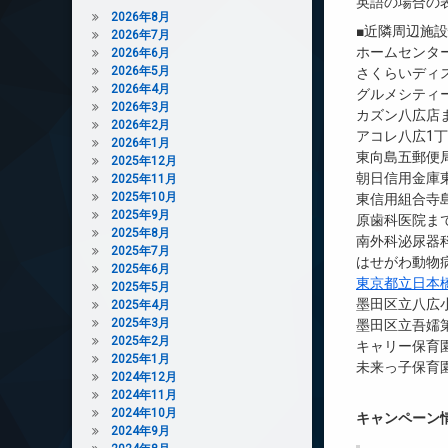
英語の場合の
2026年8月
■近隣周辺施
2026年7月
ホームセンタ
2026年6月
2026年5月
さくらいディス
2026年4月
グルメシティー
2026年3月
カズン八広店ま
2026年2月
アコレ八広1丁
2026年1月
東向島五郵便局
2025年12月
朝日信用金庫東
2025年11月
2025年10月
東信用組合寺島
2025年9月
原歯科医院まで
2025年8月
南外科泌尿器科
2025年7月
はせがわ動物病
2025年6月
東京都立日本
2025年5月
墨田区立八広小
2025年4月
2025年3月
墨田区立吾嬬第
2025年2月
キャリー保育
2025年1月
未来っ子保育園
2024年12月
2024年11月
2024年10月
キャンペーン
2024年9月