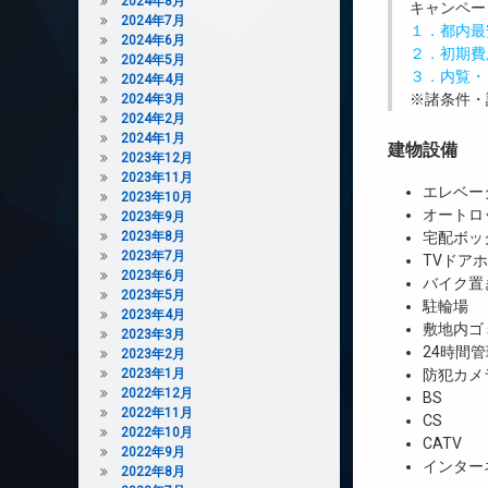
2024年8月
キャンペー
2024年7月
１．都内最
2024年6月
２．初期費
2024年5月
３．内覧・
2024年4月
※諸条件・
2024年3月
2024年2月
2024年1月
建物設備
2023年12月
2023年11月
エレベー
2023年10月
オートロ
2023年9月
2023年8月
宅配ボッ
2023年7月
TVドア
2023年6月
バイク置
2023年5月
駐輪場
2023年4月
敷地内ゴ
2023年3月
24時間管
2023年2月
2023年1月
防犯カメ
2022年12月
BS
2022年11月
CS
2022年10月
CATV
2022年9月
インター
2022年8月