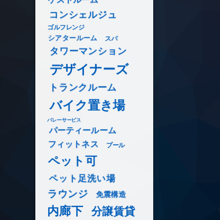
コンシェルジュ
ゴルフレンジ
シアタールーム
スパ
タワーマンション
デザイナーズ
トランクルーム
バイク置き場
バレーサービス
パーティールーム
フィットネス
プール
ペット可
ペット足洗い場
ラウンジ
免震構造
内廊下
分譲賃貸