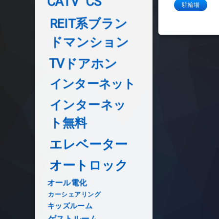
CATV
CS
駐輪場
REIT系ブラン
ドマンション
TVドアホン
インターネット
インターネッ
ト無料
エレベーター
オートロック
オール電化
カーシェアリング
キッズルーム
ゲストルーム