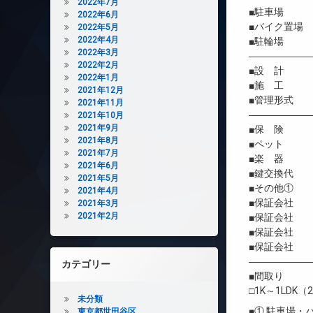
2022年7月
■駐車場 
2022年6月
■バイク置場
2022年5月
2022年4月
■駐輪場 
2022年3月
――――――
2022年2月
■設 計 
2022年1月
■施 工 
2021年12月
■管理形式 
2021年11月
――――――
2021年10月
2021年9月
■保 険 借
2021年8月
■ペット 相
2021年7月
■楽 器 
2021年6月
■鍵交換代 
2021年5月
■その他① ア
2021年4月
■保証会社 
2021年3月
2021年2月
■保証会社 初
■保証会社 年間
■保証会社 
――――――
カテゴリー
■間取り
□1K～1LDK（2
未分類
■① 駐車場
東京都世田谷区