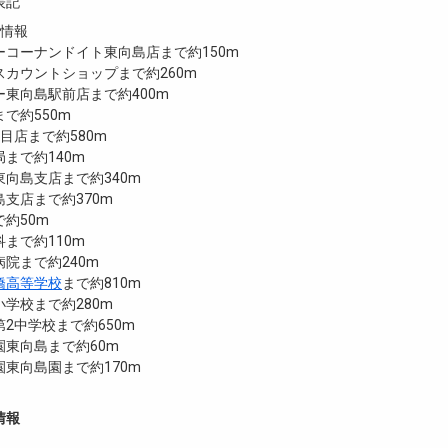
表記
設情報
ーコーナンドイト東向島店まで約150m
カウントショップまで約260m
東向島駅前店まで約400m
で約550m
目店まで約580m
まで約140m
向島支店まで約340m
支店まで約370m
約50m
まで約110m
院まで約240m
橋高等学校
まで約810m
学校まで約280m
2中学校まで約650m
園東向島まで約60m
東向島園まで約170m
情報