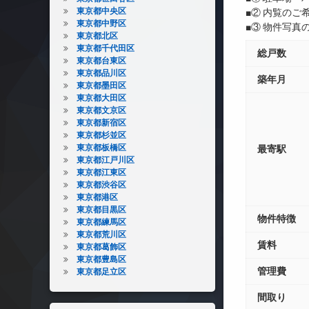
東京都中央区
■② 内覧の
東京都中野区
■③ 物件写
東京都北区
東京都千代田区
総戸数
東京都台東区
東京都品川区
築年月
東京都墨田区
東京都大田区
東京都文京区
東京都新宿区
東京都杉並区
東京都板橋区
最寄駅
東京都江戸川区
東京都江東区
東京都渋谷区
東京都港区
東京都目黒区
物件特徴
東京都練馬区
東京都荒川区
賃料
東京都葛飾区
東京都豊島区
管理費
東京都足立区
間取り