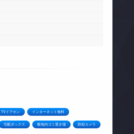
TVドアホン
インターネット無料
宅配ボックス
敷地内ゴミ置き場
防犯カメラ