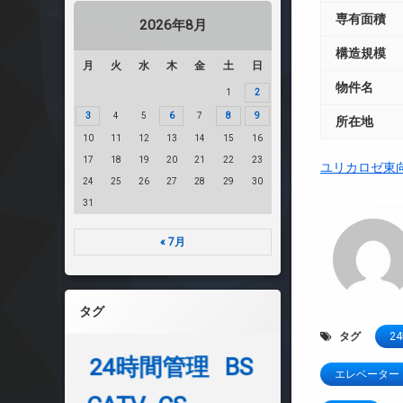
専有面積
2026年8月
構造規模
月
火
水
木
金
土
日
物件名
1
2
3
4
5
6
7
8
9
所在地
10
11
12
13
14
15
16
17
18
19
20
21
22
23
ユリカロゼ東
24
25
26
27
28
29
30
31
« 7月
タグ
タグ
2
24時間管理
BS
エレベーター