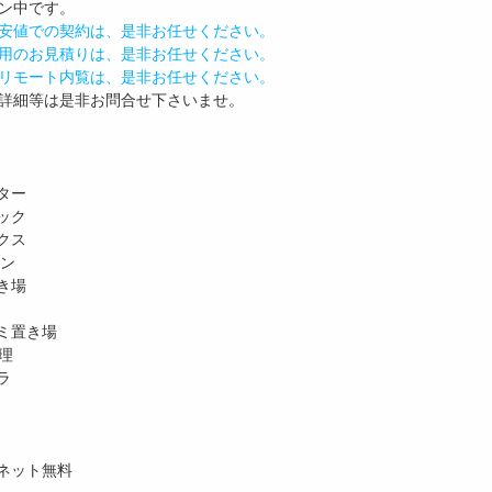
ン中です。
安値での契約は、是非お任せください。
用のお見積りは、是非お任せください。
リモート内覧は、是非お任せください。
詳細等は是非お問合せ下さいませ。
ター
ック
クス
ホン
き場
ミ置き場
理
ラ
ネット無料