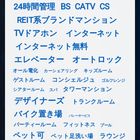
24時間管理
BS
CATV
CS
REIT系ブランドマンション
TVドアホン
インターネット
インターネット無料
エレベーター
オートロック
オール電化
キッズルーム
カーシェアリング
コンシェルジュ
ゲストルーム
ゴルフレンジ
タワーマンション
シアタールーム
スパ
デザイナーズ
トランクルーム
バイク置き場
バレーサービス
フィットネス
パーティールーム
プール
ペット可
ラウンジ
ペット足洗い場