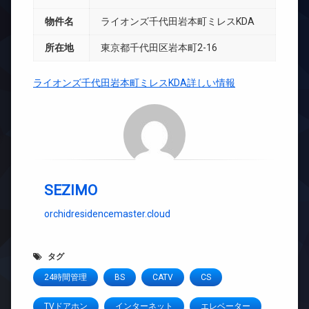
物件名
ライオンズ千代田岩本町ミレスKDA
所在地
東京都千代田区岩本町2-16
ライオンズ千代田岩本町ミレスKDA詳しい情報
SEZIMO
orchidresidencemaster.cloud
タグ
24時間管理
BS
CATV
CS
TVドアホン
インターネット
エレベーター