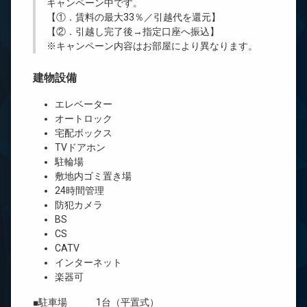
キャンペーン中です。
【①．賃料の最大33％／引越代を還元】
【②．引越し完了後→指定口座へ振込】
※キャンペーン内容はお部屋により異なります。
建物設備
エレベーター
オートロック
宅配ボックス
TVドアホン
駐輪場
敷地内ゴミ置き場
24時間管理
防犯カメラ
BS
CS
CATV
インターネット
楽器可
■駐車場 1台（平置式）