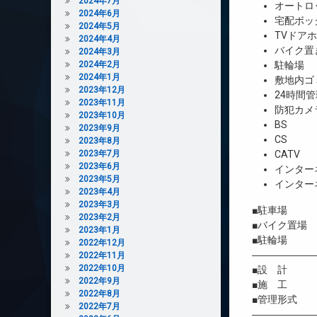
2024年7月
オートロ
2024年6月
宅配ボッ
2024年5月
TVドア
2024年4月
バイク置
2024年3月
2024年2月
駐輪場
2024年1月
敷地内ゴ
2023年12月
24時間管
2023年11月
防犯カメ
2023年10月
BS
2023年9月
CS
2023年8月
2023年7月
CATV
2023年6月
インター
2023年5月
インター
2023年4月
2023年3月
■駐車場 
2023年2月
■バイク置場
2023年1月
■駐輪場 
2022年12月
――――――
2022年11月
2022年10月
■設 計 
2022年9月
■施 工 
2022年8月
■管理形式 
2022年7月
――――――