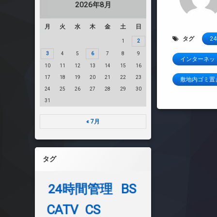
2026年8月
月
火
水
木
金
土
日
タグ
2
1
2
3
4
5
6
7
8
9
インターネッ
10
11
12
13
14
15
16
17
18
19
20
21
22
23
敷地内ゴミ置
24
25
26
27
28
29
30
31
« 7月
タグ
24時間管理
BS
CATV
CS