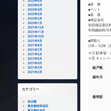
2022年6月
■保 険 借
2022年5月
■ペット 相
2022年4月
2022年3月
■楽 器 
2022年2月
■保証会社 
2022年1月
初回保証委託料
2021年12月
年間継続料/0.
2021年11月
――――――
2021年10月
■間取り
2021年9月
2021年8月
□1R～1LDK（2
2021年7月
※① 駐車場
2021年6月
※② キャン
2021年5月
2021年4月
総戸数
2021年3月
2021年2月
築年月
カテゴリー
最寄駅
未分類
東京都世田谷区
東京都中央区