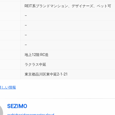
REIT系ブランドマンション、デザイナーズ、ペット可
–
–
–
–
地上12階 RC造
ラクラス中延
東京都品川区東中延2-1-21
詳しい情報
SEZIMO