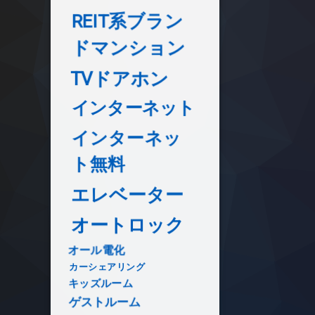
REIT系ブラン
ドマンション
TVドアホン
インターネット
インターネッ
ト無料
エレベーター
オートロック
オール電化
カーシェアリング
キッズルーム
ゲストルーム