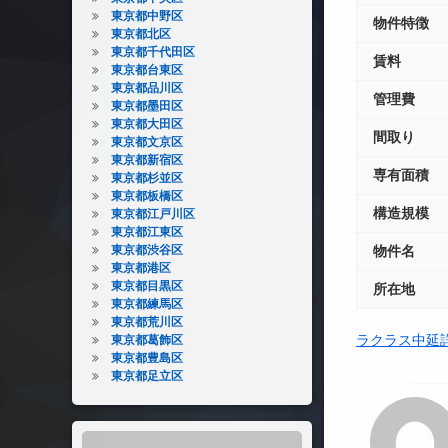
東京都中野区
物件特徴
東京都北区
東京都千代田区
賃料
東京都台東区
東京都品川区
管理費
東京都墨田区
東京都大田区
間取り
東京都文京区
東京都新宿区
専有面積
東京都杉並区
東京都板橋区
構造規模
東京都江戸川区
東京都江東区
東京都渋谷区
物件名
東京都港区
東京都目黒区
所在地
東京都練馬区
東京都荒川区
ラクラス中延
東京都葛飾区
東京都豊島区
東京都足立区