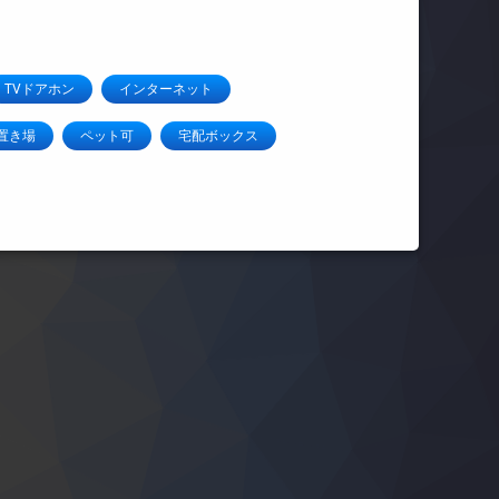
TVドアホン
インターネット
置き場
ペット可
宅配ボックス