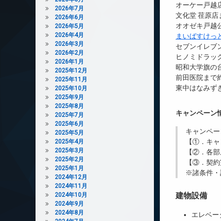
オーケー戸越店
2026年7月
文化堂 荏原店
2026年6月
オオゼキ戸越公
2026年5月
2026年4月
まいばすけっ
2026年3月
セブンイレブ
2026年2月
ヒノミドラッグ
2026年1月
昭和大学旗の台
2025年12月
前田医院まで約
2025年11月
東中はなみずき
2025年10月
2025年9月
2025年8月
キャンペーン
2025年7月
2025年6月
キャンペー
2025年5月
【①．キャ
2025年4月
2025年3月
【②．各部
2025年2月
【③．契約
2025年1月
※諸条件・
2024年12月
2024年11月
建物設備
2024年10月
2024年9月
2024年8月
エレベー