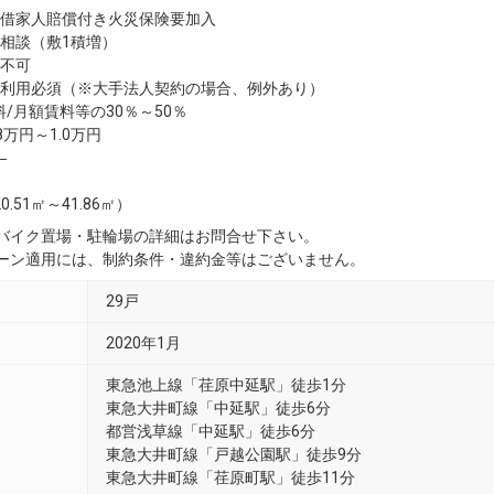
家人賠償付き火災保険要加入
談（敷1積増）
不可
利用必須（※大手法人契約の場合、例外あり）
/月額賃料等の30％～50％
8万円～1.0万円
―
0.51㎡～41.86㎡）
・バイク置場・駐輪場の詳細はお問合せ下さい。
ペーン適用には、制約条件・違約金等はございません。
29戸
2020年1月
東急池上線「荏原中延駅」徒歩1分
東急大井町線「中延駅」徒歩6分
都営浅草線「中延駅」徒歩6分
東急大井町線「戸越公園駅」徒歩9分
東急大井町線「荏原町駅」徒歩11分