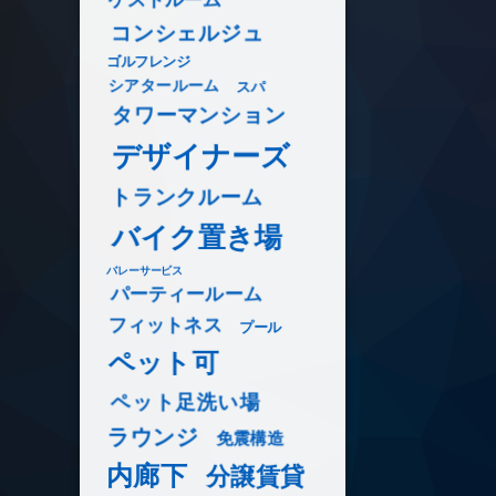
コンシェルジュ
ゴルフレンジ
シアタールーム
スパ
タワーマンション
デザイナーズ
トランクルーム
バイク置き場
バレーサービス
パーティールーム
フィットネス
プール
ペット可
ペット足洗い場
ラウンジ
免震構造
内廊下
分譲賃貸