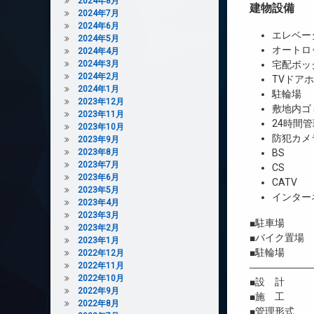
2024年8月
建物設備
2024年7月
2024年6月
エレベー
2024年5月
オートロ
2024年4月
2024年3月
宅配ボッ
2024年2月
TVドア
2024年1月
駐輪場
2023年12月
敷地内ゴ
2023年11月
24時間管
2023年10月
防犯カメ
2023年9月
2023年8月
BS
2023年7月
CS
2023年6月
CATV
2023年5月
インター
2023年4月
2023年3月
■駐車場 
2023年2月
■バイク置場
2023年1月
■駐輪場 
2022年12月
2022年11月
――――――
2022年10月
■設 計 
2022年9月
■施 工 
2022年8月
■管理形式 