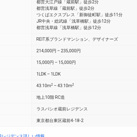
都営大江戸線「蔵前駅」徒歩2分
都営浅草線「蔵前駅」徒歩2分
つくばエクスプレス「新御徒町駅」徒歩11分
JR中央・総武線「浅草橋駅」徒歩12分
都営浅草線「浅草橋駅」徒歩12分
REIT系ブランドマンション、デザイナーズ
214,000円 – 235,000円
15,000円 – 15,000円
1LDK – 1LDK
2
2
43.10m
– 43.10m
地上10階 RC造
ラスパシオ蔵前レジデンス
東京都台東区蔵前4-18-2
前レジデンス詳しい情報