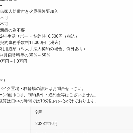
―
家人賠償付き火災保険要加入
不可
不可
新築の為不要
4H生活サポート 契約時16,500円（税込）
約事務手数料11,000円（税込）
利用必須（※大手法人契約の場合、例外あり）
/月額賃料等の30％～50％
8万円～1.0万円
―
0㎡）
・バイク置場・駐輪場の詳細はお問合せ下さい。
ペーン適用には、制約条件・違約金等はございません。
用概算は日中の時間では10分以内を心がけております。
9戸
2023年10月