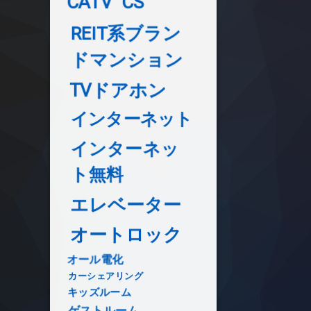
CATV
CS
REIT系ブラン
ドマンション
TVドアホン
インターネット
インターネッ
ト無料
エレベーター
オートロック
オール電化
カーシェアリング
キッズルーム
ゲストルーム