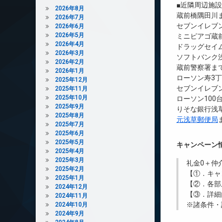
■近隣周辺施
2026年8月
蔵前橋隅田川ま
2026年7月
セブンイレブン
2026年6月
2026年5月
ミニピアゴ蔵前
2026年4月
ドラッグセイム
2026年3月
ソフトバンク浅
2026年2月
蔵前警察署まで
2026年1月
ローソン寿3丁
2025年12月
セブンイレブン
2025年11月
2025年10月
ローソン100
2025年9月
りそな銀行浅草
2025年8月
元浅草郵便局
2025年7月
2025年6月
2025年5月
キャンペーン
2025年4月
2025年3月
礼金0
＋
仲
2025年2月
【①．キャ
2025年1月
【②．各部
2024年12月
【③．詳細
2024年11月
※諸条件・
2024年10月
2024年9月