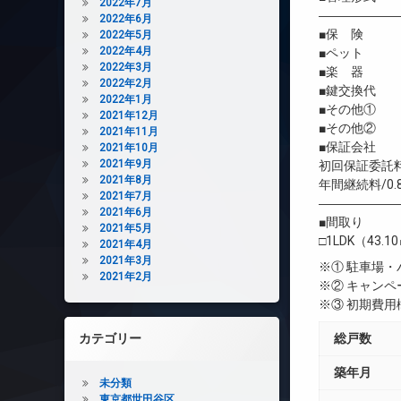
2022年7月
――――――
2022年6月
■保 険 借
2022年5月
2022年4月
■ペット 
2022年3月
■楽 器 
2022年2月
■鍵交換代 
2022年1月
■その他① 2
2021年12月
■その他② 契
2021年11月
■保証会社 
2021年10月
2021年9月
初回保証委託料
2021年8月
年間継続料/0.
2021年7月
――――――
2021年6月
■間取り
2021年5月
□1LDK（43.1
2021年4月
2021年3月
※① 駐車場
2021年2月
※② キャン
※③ 初期費
カテゴリー
総戸数
築年月
未分類
東京都世田谷区