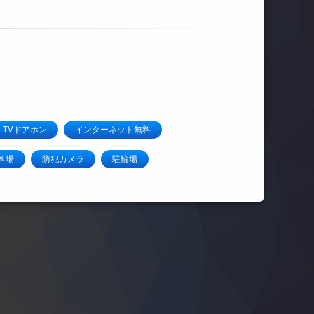
TVドアホン
インターネット無料
き場
防犯カメラ
駐輪場