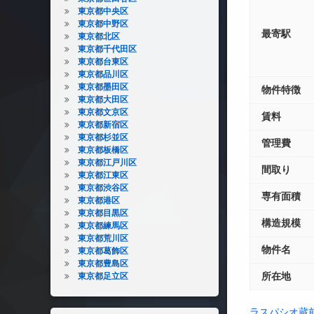
東京都中央区
東京都中野区
最寄駅
東京都北区
東京都千代田区
東京都台東区
東京都品川区
東京都墨田区
物件特徴
東京都大田区
東京都文京区
賃料
東京都新宿区
東京都杉並区
管理費
東京都板橋区
東京都江戸川区
間取り
東京都江東区
東京都渋谷区
専有面積
東京都港区
東京都目黒区
構造規模
東京都練馬区
東京都荒川区
物件名
東京都葛飾区
東京都豊島区
所在地
東京都足立区
ラスパシオ蔵