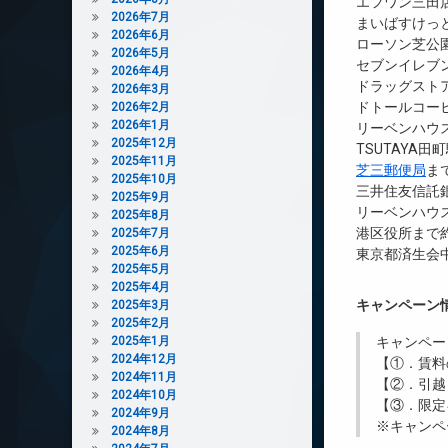
エフワン三田店
2026年7月
まいばすけっと
2026年6月
ローソン芝公園
2026年5月
セブンイレブン
2026年4月
ドラッグストア
2026年3月
ドトールコー
2026年2月
2026年1月
リーベンハウ
2025年12月
TSUTAYA田
2025年11月
芝三郵便局
ま
2025年10月
三井住友信託銀
2025年9月
リーベンハウ
2025年8月
港区役所まで約
2025年7月
2025年6月
東京都済生会中
2025年5月
2025年4月
キャンペーン
2025年3月
2025年2月
2025年1月
キャンペー
2024年12月
【①．賃料
2024年11月
【②．引越
2024年10月
【③．限定
2024年9月
※キャンペ
2024年8月