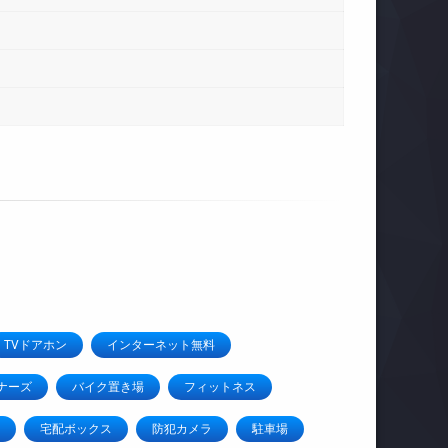
TVドアホン
インターネット無料
ナーズ
バイク置き場
フィットネス
宅配ボックス
防犯カメラ
駐車場