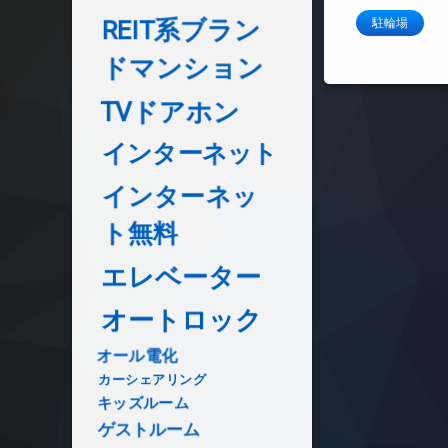
REIT系ブラン
駐輪場
ドマンション
TVドアホン
インターネット
インターネッ
ト無料
エレベーター
オートロック
オール電化
カーシェアリング
キッズルーム
ゲストルーム