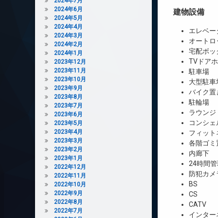
2024年7月
2024年6月
建物設備
2024年5月
2024年4月
エレベー
2024年3月
オートロ
2024年2月
宅配ボッ
2024年1月
TVドア
2023年12月
2023年11月
駐車場
2023年10月
大型駐車
2023年9月
バイク置
2023年8月
駐輪場
2023年7月
ラウンジ
2023年6月
コンシェ
2023年5月
2023年4月
フィット
2023年3月
各階ゴミ
2023年2月
内廊下
2023年1月
24時間管
2022年12月
防犯カメ
2022年11月
BS
2022年10月
2022年9月
CS
2022年8月
CATV
2022年7月
インター