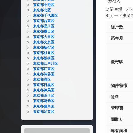
□敷地内 
東京都中野区
※駐車場・バ
東京都北区
※カード決済
東京都千代田区
東京都台東区
東京都品川区
総戸数
東京都墨田区
東京都大田区
築年月
東京都文京区
東京都新宿区
東京都杉並区
東京都板橋区
最寄駅
東京都江戸川区
東京都江東区
東京都渋谷区
東京都港区
東京都目黒区
物件特徴
東京都練馬区
東京都荒川区
賃料
東京都葛飾区
東京都豊島区
管理費
東京都足立区
間取り
専有面積