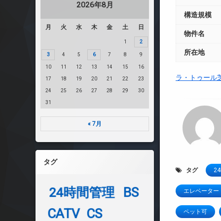
2026年8月
構造規模
月
火
水
木
金
土
日
物件名
1
2
所在地
3
4
5
6
7
8
9
10
11
12
13
14
15
16
ラ・トゥール
17
18
19
20
21
22
23
24
25
26
27
28
29
30
31
« 7月
タグ
タグ
2
24時間管理
BS
エレベーター
CATV
CS
ペット可