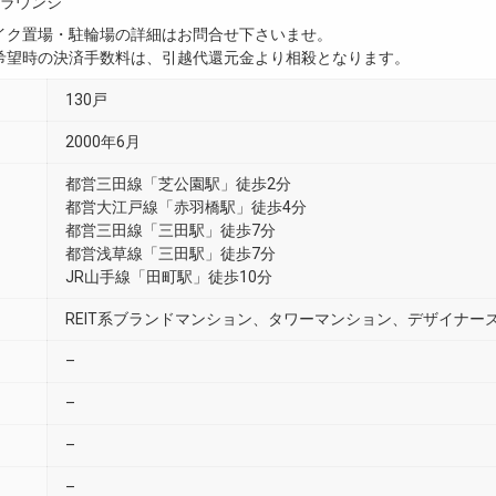
ラウンジ
イク置場・駐輪場の詳細はお問合せ下さいませ。
希望時の決済手数料は、引越代還元金より相殺となります。
130戸
2000年6月
都営三田線「芝公園駅」徒歩2分
都営大江戸線「赤羽橋駅」徒歩4分
都営三田線「三田駅」徒歩7分
都営浅草線「三田駅」徒歩7分
JR山手線「田町駅」徒歩10分
REIT系ブランドマンション、タワーマンション、デザイナー
–
–
–
–