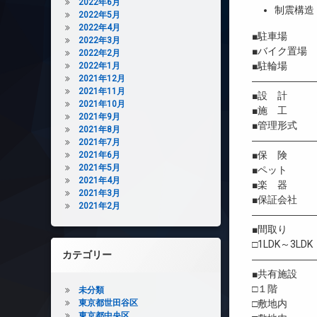
2022年6月
制震構造
2022年5月
2022年4月
■駐車場 205
2022年3月
■バイク置場
2022年2月
■駐輪場 
2022年1月
2021年12月
――――――
2021年11月
■設 計 
2021年10月
■施 工 
2021年9月
■管理形式 
2021年8月
――――――
2021年7月
■保 険 借
2021年6月
2021年5月
■ペット 相
2021年4月
■楽 器 
2021年3月
■保証会社 
2021年2月
――――――
■間取り
□1LDK～3LDK
カテゴリー
――――――
■共有施設
□１階 コン
未分類
東京都世田谷区
□敷地内 
東京都中央区