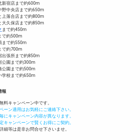
新宿店まで約600m
野中央店まで約650m
上落合店まで約800m
大久保店まで約850m
ク
まで約450m
で約500m
まで約550m
で約700m
出張所まで約850m
公園まで約300m
公園まで約500m
学校まで約650m
情報
無料
キャンペーン中です。
ペーン適用はお気軽にご連絡下さい。
毎にキャンペーン内容が異なります。
定キャンペーンで賢くお得にご契約。
詳細等は是非お問合せ下さいませ。