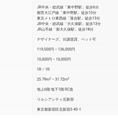
JR中央・総武線「東中野駅」徒歩6分
都営大江戸線「東中野駅」徒歩10分
東京メトロ東西線「落合駅」徒歩13分
JR中央・総武線「大久保駅」徒歩13分
JR山手線「新大久保駅」徒歩18分
デザイナーズ、分譲賃貸、ペット可
119,500円 – 136,000円
10,000円 – 10,000円
1R – 1R
2
2
25.79m
– 31.72m
地上6階 地下1階 RC造
リルシアシティ北新宿
東京都新宿区北新宿3-40-1