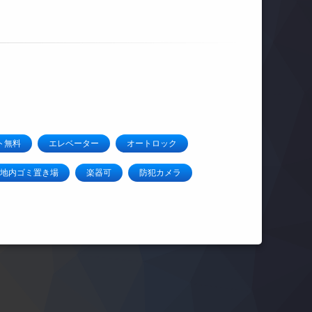
ト無料
エレベーター
オートロック
地内ゴミ置き場
楽器可
防犯カメラ