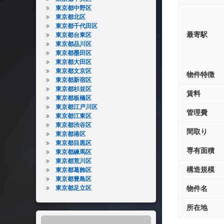
東京都中野区
東京都北区
東京都千代田区
最寄駅
東京都台東区
東京都品川区
東京都墨田区
東京都大田区
東京都文京区
物件特徴
東京都新宿区
東京都杉並区
賃料
東京都板橋区
東京都江戸川区
管理費
東京都江東区
東京都渋谷区
間取り
東京都港区
東京都目黒区
専有面積
東京都練馬区
東京都荒川区
構造規模
東京都葛飾区
東京都豊島区
東京都足立区
物件名
所在地