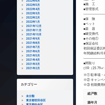
2022年6月
■施 工 
2022年5月
■管理形式 
2022年4月
2022年3月
――――――
2022年2月
■保 険 借
2022年1月
■ペット 相
2021年12月
■楽 器 
2021年11月
■鍵交換代 
2021年10月
■その他① 安
2021年9月
2021年8月
■保証会社 
2021年7月
初回保証委託料
2021年6月
年間継続料/0.
2021年5月
――――――
2021年4月
■間取り
2021年3月
□1R（25.79㎡
2021年2月
※① 駐車場
※② キャン
カテゴリー
※③ 初期費
総戸数
未分類
東京都世田谷区
築年月
東京都中央区