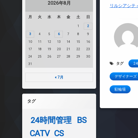
2026年8月
リルシアシテ
月
火
水
木
金
土
日
1
2
3
4
5
6
7
8
9
10
11
12
13
14
15
16
17
18
19
20
21
22
23
24
25
26
27
28
29
30
タグ
2
31
デザイナーズ
« 7月
駐輪場
タグ
24時間管理
BS
CATV
CS