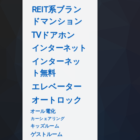
REIT系ブラン
ドマンション
TVドアホン
インターネット
インターネッ
ト無料
エレベーター
オートロック
オール電化
カーシェアリング
キッズルーム
ゲストルーム