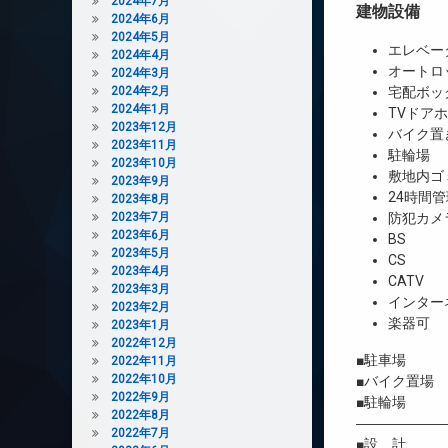
2024年7月
建物設備
2024年6月
2024年5月
エレベー
2024年4月
オートロ
2024年3月
2024年2月
宅配ボッ
2024年1月
TVドア
2023年12月
バイク置
2023年11月
駐輪場
2023年10月
敷地内ゴ
2023年9月
24時間管
2023年8月
2023年7月
防犯カメ
2023年6月
BS
2023年5月
CS
2023年4月
CATV
2023年3月
インター
2023年2月
楽器可
2023年1月
2022年12月
■駐車場 
2022年11月
2022年10月
■バイク置場
2022年9月
■駐輪場 
2022年8月
――――――
2022年7月
■設 計 