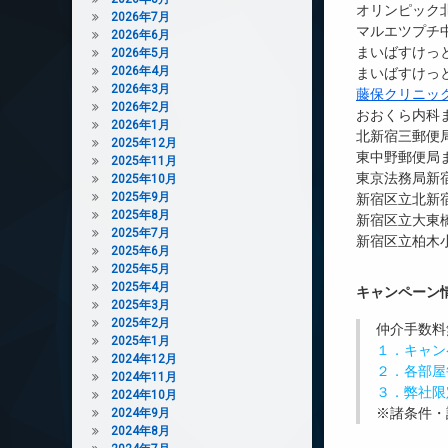
オリンピック北
2026年7月
マルエツプチ中
2026年6月
まいばすけっと
2026年5月
2026年4月
まいばすけっと
2026年3月
藤保クリニッ
2026年2月
おおくら内科ま
2026年1月
北新宿三郵便局
2025年12月
東中野郵便局ま
2025年11月
東京法務局新宿
2025年10月
2025年9月
新宿区立北新宿
2025年8月
新宿区立大東橋
2025年7月
新宿区立柏木小
2025年6月
2025年5月
2025年4月
キャンペーン
2025年3月
2025年2月
仲介手数料
2025年1月
１．キャン
2024年12月
２．各部屋
2024年11月
３．弊社限
2024年10月
※諸条件・
2024年9月
2024年8月