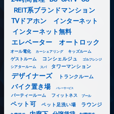
REIT系ブランドマンション
TVドアホン
インターネット
インターネット無料
エレベーター
オートロック
オール電化
キッズルーム
カーシェアリング
コンシェルジュ
ゲストルーム
ゴルフレンジ
タワーマンション
シアタールーム
スパ
デザイナーズ
トランクルーム
バイク置き場
バレーサービス
フィットネス
パーティールーム
プール
ペット可
ラウンジ
ペット足洗い場
内廊下