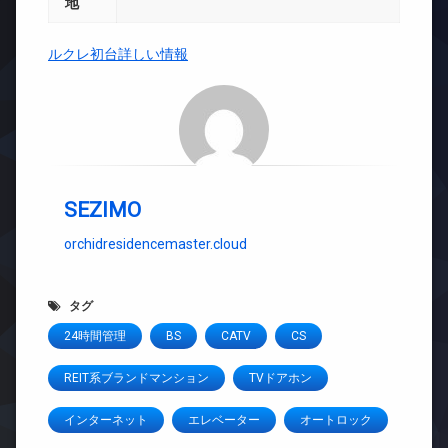
地
ルクレ初台詳しい情報
SEZIMO
orchidresidencemaster.cloud
タグ
24時間管理
BS
CATV
CS
REIT系ブランドマンション
TVドアホン
インターネット
エレベーター
オートロック