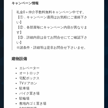
キャンペーン情報
礼金0
＋
仲介手数料無料
キャンペーン中です。
【①．キャンペーン適用はお気軽にご連絡下さ
い】
【②．各部屋毎にキャンペーン内容が異なりま
す】
【③．詳細内容は全てお問合せにてご確認下さ
い】
※諸条件・詳細等は是非お問合せ下さいませ。
建物設備
エレベーター
オートロック
宅配ボックス
TVドアホン
駐車場
バイク置き場
駐輪場
敷地内ゴミ置き場