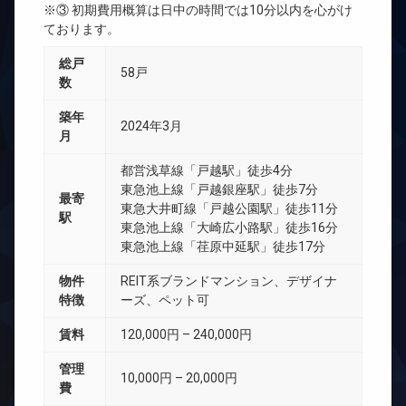
※③ 初期費用概算は日中の時間では10分以内を心がけ
ております。
総戸
58戸
数
築年
2024年3月
月
都営浅草線「戸越駅」徒歩4分
東急池上線「戸越銀座駅」徒歩7分
最寄
東急大井町線「戸越公園駅」徒歩11分
駅
東急池上線「大崎広小路駅」徒歩16分
東急池上線「荏原中延駅」徒歩17分
物件
REIT系ブランドマンション、デザイナ
特徴
ーズ、ペット可
賃料
120,000円 – 240,000円
管理
10,000円 – 20,000円
費