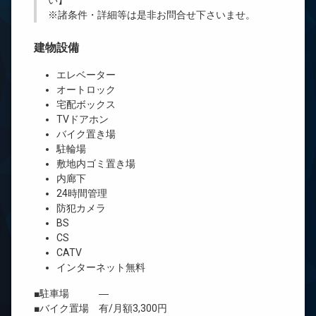
い】
※諸条件・詳細等は是非お問合せ下さいませ。
建物設備
エレベーター
オートロック
宅配ボックス
TVドアホン
バイク置き場
駐輪場
敷地内ゴミ置き場
内廊下
24時間管理
防犯カメラ
BS
CS
CATV
インターネット無料
■駐車場 ―
■バイク置場 有/月額3,300円