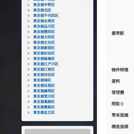
東京都中野区
東京都北区
東京都千代田区
東京都台東区
東京都品川区
東京都墨田区
最寄駅
東京都大田区
東京都文京区
東京都新宿区
東京都杉並区
東京都板橋区
東京都江戸川区
東京都江東区
物件特徴
東京都渋谷区
東京都港区
賃料
東京都目黒区
東京都練馬区
管理費
東京都荒川区
東京都葛飾区
間取り
東京都豊島区
東京都足立区
専有面積
構造規模