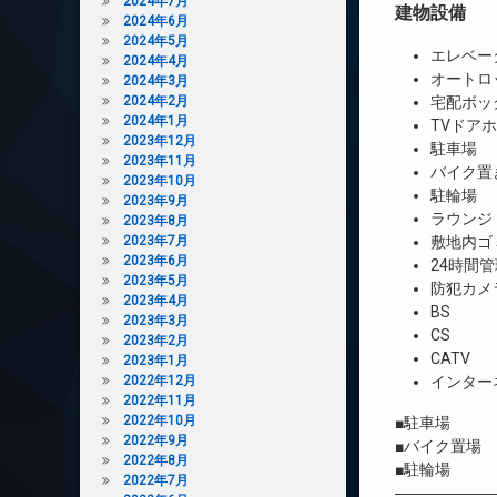
2024年7月
建物設備
2024年6月
2024年5月
エレベー
2024年4月
オートロ
2024年3月
2024年2月
宅配ボッ
2024年1月
TVドア
2023年12月
駐車場
2023年11月
バイク置
2023年10月
駐輪場
2023年9月
ラウンジ
2023年8月
2023年7月
敷地内ゴ
2023年6月
24時間管
2023年5月
防犯カメ
2023年4月
BS
2023年3月
CS
2023年2月
CATV
2023年1月
2022年12月
インター
2022年11月
2022年10月
■駐車場 有/月
2022年9月
■バイク置場 有
2022年8月
■駐輪場 
2022年7月
――――――