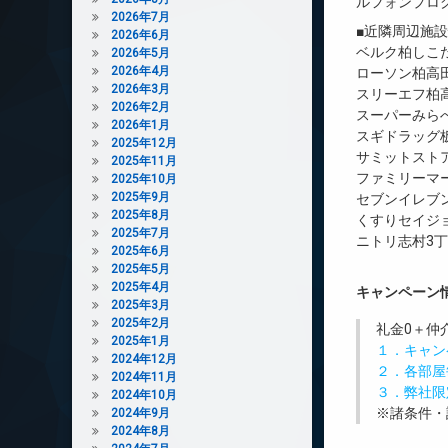
ルフォンプロ
2026年7月
■近隣周辺施
2026年6月
ベルク柏しこだ
2026年5月
2026年4月
ローソン柏高田
2026年3月
スリーエフ柏高
2026年2月
スーパーみらべ
2026年1月
スギドラッグ板
2025年12月
サミットストア
2025年11月
ファミリーマー
2025年10月
2025年9月
セブンイレブン
2025年8月
くすりセイジョ
2025年7月
ニトリ志村3丁
2025年6月
2025年5月
2025年4月
キャンペーン
2025年3月
2025年2月
礼金0
＋
仲
2025年1月
１．キャン
2024年12月
２．各部屋
2024年11月
３．弊社限
2024年10月
※諸条件・
2024年9月
2024年8月