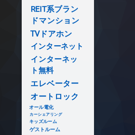
REIT系ブラン
ドマンション
TVドアホン
インターネット
インターネッ
ト無料
エレベーター
オートロック
オール電化
カーシェアリング
キッズルーム
ゲストルーム