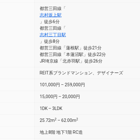
都営三田線「
志村坂上駅
」徒歩6分
都営三田線「
志村三丁目駅
」徒歩8分
都営三田線「蓮根駅」徒歩21分
都営三田線「本蓮沼駅」徒歩22分
JR埼京線「北赤羽駅」徒歩26分
REIT系ブランドマンション、デザイナーズ
101,000円 – 259,000円
15,000円 – 20,000円
1DK – 3LDK
2
2
25.72m
– 62.00m
地上8階 地下1階 RC造