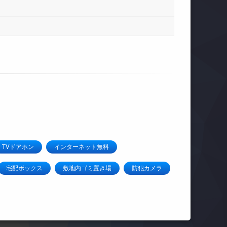
TVドアホン
インターネット無料
宅配ボックス
敷地内ゴミ置き場
防犯カメラ