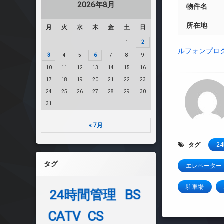
2026年8月
物件名
所在地
月
火
水
木
金
土
日
1
2
ルフォンプロ
3
4
5
6
7
8
9
10
11
12
13
14
15
16
17
18
19
20
21
22
23
24
25
26
27
28
29
30
31
« 7月
タグ
2
タグ
エレベーター
駐車場
24時間管理
BS
CATV
CS