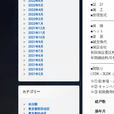
2022年6月
■設 計 株
2022年5月
■施 工 
2022年4月
2022年3月
■管理形式 
2022年2月
――――――
2022年1月
■保 険 借
2021年12月
■ペット 
2021年11月
■楽 器 
2021年10月
■鍵交換代 
2021年9月
2021年8月
■保証会社 
2021年7月
初回保証委託料
2021年6月
年間継続料/0.
2021年5月
――――――
2021年4月
■間取り
2021年3月
□1DK～3LDK（
2021年2月
※① 駐車場
※② キャン
カテゴリー
※③ 初期費
総戸数
未分類
東京都世田谷区
築年月
東京都中央区