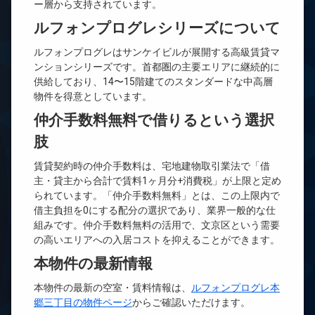
ー層から支持されています。
ルフォンプログレシリーズについて
ルフォンプログレはサンケイビルが展開する高級賃貸マ
ンションシリーズです。首都圏の主要エリアに継続的に
供給しており、14〜15階建てのスタンダードな中高層
物件を得意としています。
仲介手数料無料で借りるという選択
肢
賃貸契約時の仲介手数料は、宅地建物取引業法で「借
主・貸主から合計で賃料1ヶ月分+消費税」が上限と定め
られています。「仲介手数料無料」とは、この上限内で
借主負担を0にする配分の選択であり、業界一般的な仕
組みです。仲介手数料無料の活用で、文京区という需要
の高いエリアへの入居コストを抑えることができます。
本物件の最新情報
本物件の最新の空室・賃料情報は、
ルフォンプログレ本
郷三丁目の物件ページ
からご確認いただけます。