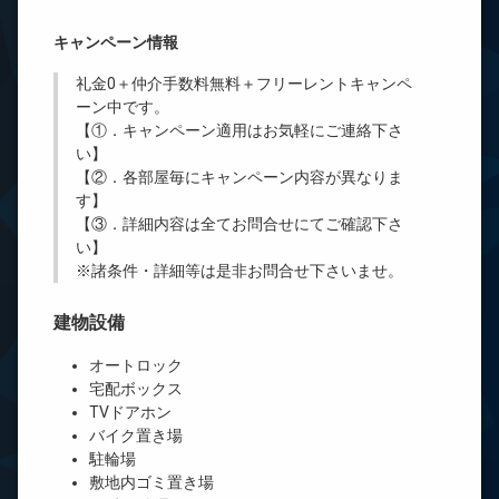
キャンペーン情報
礼金0
＋
仲介手数料無料
＋
フリーレント
キャンペ
ーン中です。
【①．キャンペーン適用はお気軽にご連絡下さ
い】
【②．各部屋毎にキャンペーン内容が異なりま
す】
【③．詳細内容は全てお問合せにてご確認下さ
い】
※諸条件・詳細等は是非お問合せ下さいませ。
建物設備
オートロック
宅配ボックス
TVドアホン
バイク置き場
駐輪場
敷地内ゴミ置き場