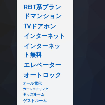
REIT系ブラン
ドマンション
TVドアホン
インターネット
インターネッ
ト無料
エレベーター
オートロック
オール電化
カーシェアリング
キッズルーム
ゲストルーム