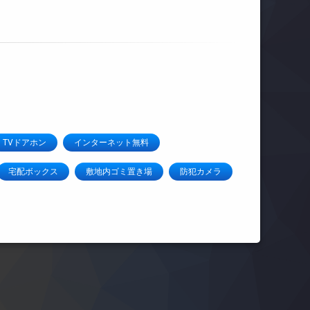
TVドアホン
インターネット無料
宅配ボックス
敷地内ゴミ置き場
防犯カメラ