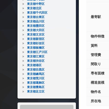
東京都中野区
東京都北区
東京都千代田区
最寄駅
東京都台東区
東京都品川区
東京都墨田区
東京都大田区
東京都文京区
物件特徴
東京都新宿区
東京都杉並区
賃料
東京都板橋区
東京都江戸川区
管理費
東京都江東区
東京都渋谷区
間取り
東京都港区
東京都目黒区
専有面積
東京都練馬区
東京都荒川区
構造規模
東京都葛飾区
東京都豊島区
東京都足立区
物件名
所在地