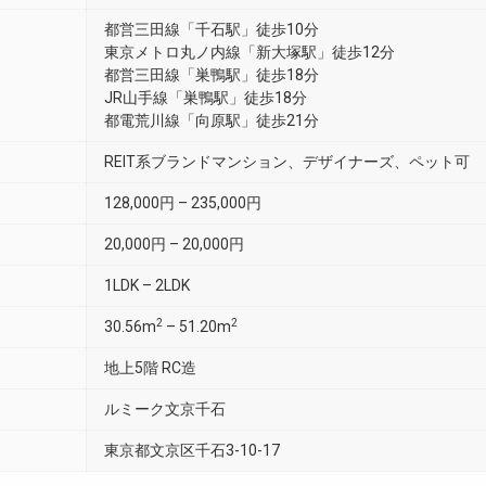
都営三田線「千石駅」徒歩10分
東京メトロ丸ノ内線「新大塚駅」徒歩12分
都営三田線「巣鴨駅」徒歩18分
JR山手線「巣鴨駅」徒歩18分
都電荒川線「向原駅」徒歩21分
REIT系ブランドマンション、デザイナーズ、ペット可
128,000円 – 235,000円
20,000円 – 20,000円
1LDK – 2LDK
2
2
30.56m
– 51.20m
地上5階 RC造
ルミーク文京千石
東京都文京区千石3-10-17