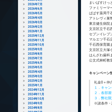
まいばすけっと
2026年7月
ファミリーマ
2026年6月
ぱぱす薬局千石
2026年5月
2026年4月
アトレヴィ巣鴨
2026年3月
東京健生病院ま
2026年2月
文京区立千石西
2026年1月
セブンイレブン
2025年12月
マルエツ千石店
2025年11月
千石西保育園ま
2025年10月
2025年9月
文京区立大塚小
2025年8月
はんざわ歯科ま
2025年7月
公文式林町教室
2025年6月
2025年5月
2025年4月
キャンペーン
2025年3月
2025年2月
礼金0
＋
仲
2025年1月
１．キャン
2024年12月
２．各部屋
2024年11月
３．弊社限
2024年10月
※諸条件・
2024年9月
2024年8月