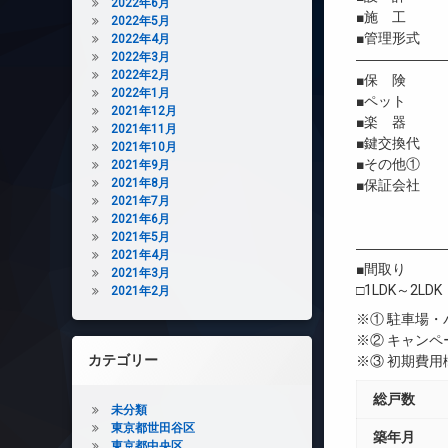
2022年6月
■施 工 
2022年5月
■管理形式 
2022年4月
2022年3月
――――――
2022年2月
■保 険 借
2022年1月
■ペット 相
2021年12月
■楽 器 
2021年11月
■鍵交換代 
2021年10月
■その他① 2
2021年9月
2021年8月
■保証会社 
2021年7月
初回保証委
2021年6月
年間継続料
2021年5月
――――――
2021年4月
■間取り
2021年3月
□1LDK～2LDK
2021年2月
※① 駐車場
※② キャン
カテゴリー
※③ 初期費
総戸数
未分類
東京都世田谷区
築年月
東京都中央区