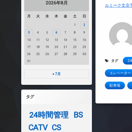
2026年8月
ルミーク文京
月
火
水
木
金
土
日
1
2
3
4
5
6
7
8
9
10
11
12
13
14
15
16
17
18
19
20
21
22
23
24
25
26
27
28
29
30
タグ
2
31
エレベーター
« 7月
駐車場
タグ
24時間管理
BS
CATV
CS