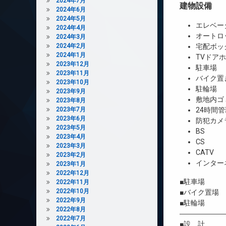
2024年7月
建物設備
2024年6月
2024年5月
エレベー
2024年4月
オートロ
2024年3月
2024年2月
宅配ボッ
2024年1月
TVドア
2023年12月
駐車場
2023年11月
バイク置
2023年10月
駐輪場
2023年9月
敷地内ゴ
2023年8月
2023年7月
24時間管
2023年6月
防犯カメ
2023年5月
BS
2023年4月
CS
2023年3月
CATV
2023年2月
インター
2023年1月
2022年12月
■駐車場 1
2022年11月
2022年10月
■バイク置場 4
2022年9月
■駐輪場 有
2022年8月
――――――
2022年7月
■設 計 株