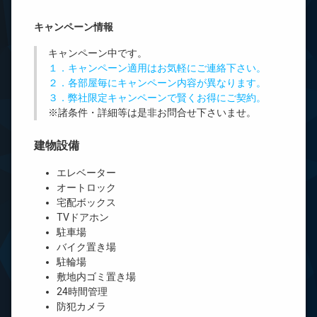
キャンペーン情報
キャンペーン中です。
１．キャンペーン適用はお気軽にご連絡下さい。
２．各部屋毎にキャンペーン内容が異なります。
３．弊社限定キャンペーンで賢くお得にご契約。
※諸条件・詳細等は是非お問合せ下さいませ。
建物設備
エレベーター
オートロック
宅配ボックス
TVドアホン
駐車場
バイク置き場
駐輪場
敷地内ゴミ置き場
24時間管理
防犯カメラ