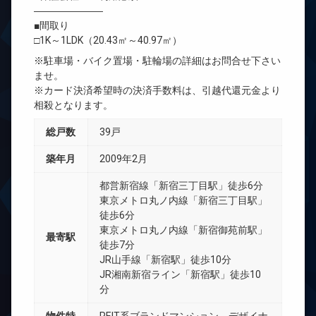
―――――――
■間取り
□1K～1LDK（20.43㎡～40.97㎡）
※駐車場・バイク置場・駐輪場の詳細はお問合せ下さい
ませ。
※カード決済希望時の決済手数料は、引越代還元金より
相殺となります。
総戸数
39戸
築年月
2009年2月
都営新宿線「新宿三丁目駅」徒歩6分
東京メトロ丸ノ内線「新宿三丁目駅」
徒歩6分
東京メトロ丸ノ内線「新宿御苑前駅」
最寄駅
徒歩7分
JR山手線「新宿駅」徒歩10分
JR湘南新宿ライン「新宿駅」徒歩10
分