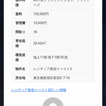
物件特
REIT系ブランドマンション、デザイナ
徴
ーズ
賃料
102,000円
管理費
10,000円
間取り
1K
専有面
2
20.43m
積
構造規
地上11階 地下1階 RC造
模
物件名
レジディア新宿イースト3
所在地
東京都新宿区新宿5-7-10
レジディア新宿イースト3詳しい情報