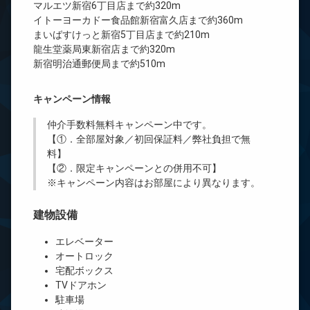
マルエツ新宿6丁目店まで約320m
イトーヨーカドー食品館新宿富久店まで約360m
まいばすけっと新宿5丁目店まで約210m
龍生堂薬局東新宿店まで約320m
新宿明治通郵便局まで約510m
キャンペーン情報
仲介手数料無料
キャンペーン中です。
【①．全部屋対象／初回保証料／弊社負担で無
料】
【②．限定キャンペーンとの併用不可】
※キャンペーン内容はお部屋により異なります。
建物設備
エレベーター
オートロック
宅配ボックス
TVドアホン
駐車場