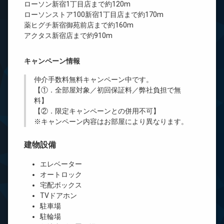
ローソン新宿1丁目店まで約120m
ローソンストア100新宿1丁目店まで約170m
薬ヒグチ新宿御苑前店まで約160m
アクタス新宿店まで約910m
キャンペーン情報
仲介手数料無料
キャンペーン中です。
【①．全部屋対象／初回保証料／弊社負担で無
料】
【②．限定キャンペーンとの併用不可】
※キャンペーン内容はお部屋により異なります。
建物設備
エレベーター
オートロック
宅配ボックス
TVドアホン
駐車場
駐輪場