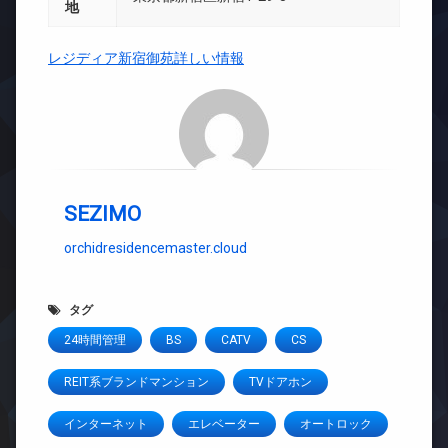
地
レジディア新宿御苑詳しい情報
SEZIMO
orchidresidencemaster.cloud
タグ
24時間管理
BS
CATV
CS
REIT系ブランドマンション
TVドアホン
インターネット
エレベーター
オートロック