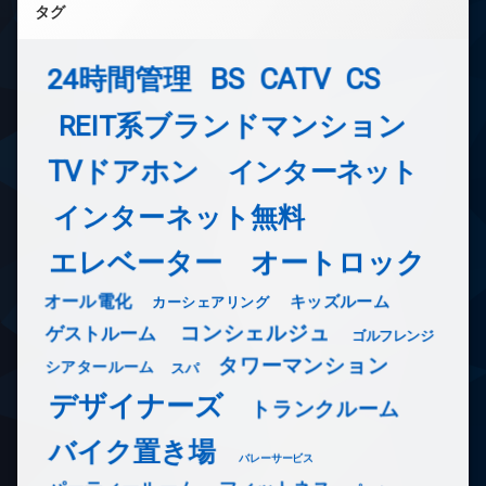
タグ
24時間管理
BS
CATV
CS
REIT系ブランドマンション
TVドアホン
インターネット
インターネット無料
エレベーター
オートロック
オール電化
キッズルーム
カーシェアリング
コンシェルジュ
ゲストルーム
ゴルフレンジ
タワーマンション
シアタールーム
スパ
デザイナーズ
トランクルーム
バイク置き場
バレーサービス