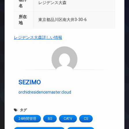
レジデンス大森
名
所在
東京都品川区南大井3-30-6
地
レジデンス大森詳しい情報
SEZIMO
orchidresidencemaster.cloud
タグ
24時間管理
BS
CATV
CS