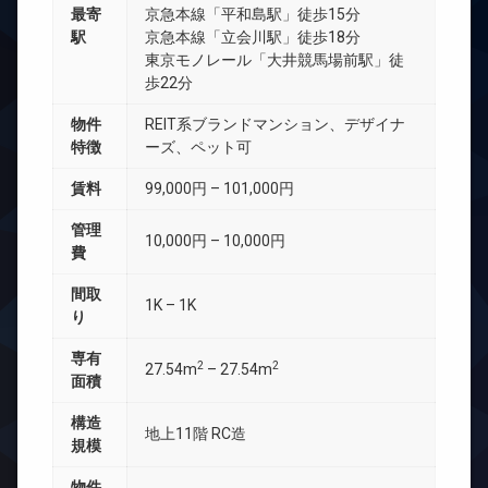
最寄
京急本線「平和島駅」徒歩15分
駅
京急本線「立会川駅」徒歩18分
東京モノレール「大井競馬場前駅」徒
歩22分
物件
REIT系ブランドマンション、デザイナ
特徴
ーズ、ペット可
賃料
99,000円 – 101,000円
管理
10,000円 – 10,000円
費
間取
1K – 1K
り
専有
2
2
27.54m
– 27.54m
面積
構造
地上11階 RC造
規模
物件