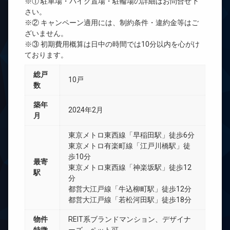
※① 駐車場・バイク置場・駐輪場の詳細はお問合せ下
さい。
※② キャンペーン適用には、制約条件・違約金等はご
ざいません。
※③ 初期費用概算は日中の時間では10分以内を心がけ
ております。
総戸
10戸
数
築年
2024年2月
月
東京メトロ東西線「早稲田駅」徒歩6分
東京メトロ有楽町線「江戸川橋駅」徒
歩10分
最寄
東京メトロ東西線「神楽坂駅」徒歩12
駅
分
都営大江戸線「牛込柳町駅」徒歩12分
都営大江戸線「若松河田駅」徒歩18分
物件
REIT系ブランドマンション、デザイナ