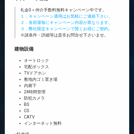
礼金0
＋
仲介手数料無料
キャンペーン中です。
１．キャンペーン適用はお気軽にご連絡下さい。
２．各部屋毎にキャンペーン内容が異なります。
３．弊社限定キャンペーンで賢くお得にご契約。
※諸条件・詳細等は是非お問合せ下さいませ。
建物設備
オートロック
宅配ボックス
TVドアホン
敷地内ゴミ置き場
内廊下
24時間管理
防犯カメラ
BS
CS
CATV
インターネット無料