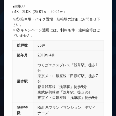
―――――――
■間取り
□1K～2LDK（25.01㎡～50.04㎡）
※① 駐車場・バイク置場・駐輪場の詳細はお問合せ下
さい。
※② キャンペーン適用には、制約条件・違約金等はご
ざいません。
総戸数
65戸
築年月
2019年4月
つくばエクスプレス「浅草駅」徒歩1
分
東京メトロ銀座線「田原町駅」徒歩7
最寄駅
分
都営浅草線「浅草駅」徒歩9分
東武伊勢崎線「浅草駅」徒歩9分
東京メトロ銀座線「浅草駅」徒歩9分
物件特
REIT系ブランドマンション、デザイ
徴
ナーズ