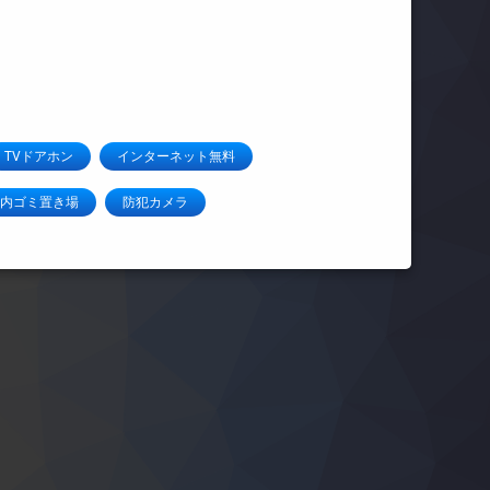
TVドアホン
インターネット無料
内ゴミ置き場
防犯カメラ