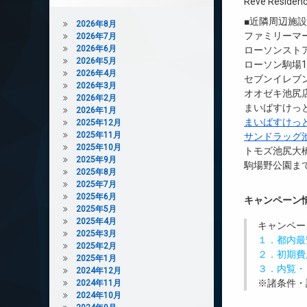
Reve Residen
■近隣周辺施
2026年8月
ファミリーマ
2026年7月
2026年6月
ローソンストア
2026年5月
ローソン駒場1
2026年4月
セブンイレブン
2026年3月
オオゼキ池尻店
2026年2月
まいばすけっと
2026年1月
まいばすけっ
2025年12月
2025年11月
サンドラッグ
2025年10月
トモズ池尻大橋
2025年9月
駒場野公園まで
2025年8月
2025年7月
2025年6月
キャンペーン
2025年5月
2025年4月
キャンペー
2025年3月
１．都内最
2025年2月
２．初期費
2025年1月
３．内覧・
2024年12月
※諸条件・
2024年11月
2024年10月