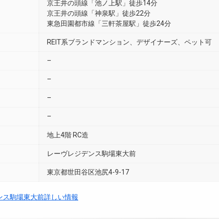
京王井の頭線「池ノ上駅」徒歩14分
京王井の頭線「神泉駅」徒歩22分
東急田園都市線「三軒茶屋駅」徒歩24分
REIT系ブランドマンション、デザイナーズ、ペット可
–
–
–
–
地上4階 RC造
レーヴレジデンス駒場東大前
東京都世田谷区池尻4-9-17
ンス駒場東大前詳しい情報