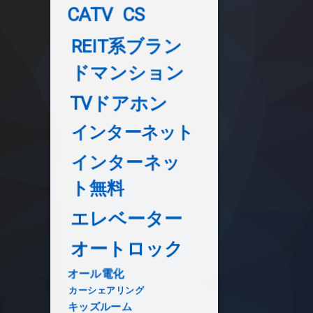
CATV
CS
REIT系ブラン
ドマンション
TVドアホン
インターネット
インターネッ
ト無料
エレベーター
オートロック
オール電化
カーシェアリング
キッズルーム