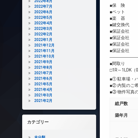
2022年8月
■保 険 借
2022年7月
■ペット 相
2022年6月
2022年5月
■楽 器 
2022年4月
■鍵交換代 初
2022年3月
■保証会社 
2022年2月
■保証会社 初
2022年1月
■保証会社 年間
2021年12月
■保証会社 
2021年11月
2021年10月
――――――
2021年9月
■間取り
2021年8月
□1R～1LDK（0
2021年7月
2021年6月
■① 駐車場
2021年5月
■② 内覧の
2021年4月
■③ 物件写
2021年3月
2021年2月
総戸数
築年月
カテゴリー
未分類