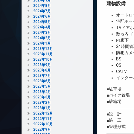
2024年9月
建物設備
2024年8月
2024年7月
オートロ
2024年6月
宅配ボッ
2024年5月
2024年4月
TVドア
2024年3月
敷地内ゴ
2024年2月
内廊下
2024年1月
24時間管
2023年12月
防犯カメ
2023年11月
BS
2023年10月
2023年9月
CS
2023年8月
CATV
2023年7月
インター
2023年6月
2023年5月
■駐車場 
2023年4月
■バイク置場
2023年3月
■駐輪場 有
2023年2月
――――――
2023年1月
2022年12月
■設 計 
2022年11月
■施 工 
2022年10月
■管理形式 
2022年9月
――――――