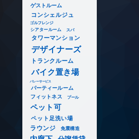
ゲストルーム
コンシェルジュ
ゴルフレンジ
シアタールーム
スパ
タワーマンション
デザイナーズ
トランクルーム
バイク置き場
バレーサービス
パーティールーム
フィットネス
プール
ペット可
ペット足洗い場
ラウンジ
免震構造
内廊下