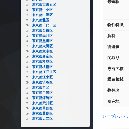
最寄駅
東京都世田谷区
東京都中央区
東京都中野区
東京都北区
物件特徴
東京都千代田区
東京都台東区
賃料
東京都品川区
東京都墨田区
東京都大田区
管理費
東京都文京区
東京都新宿区
間取り
東京都杉並区
東京都板橋区
専有面積
東京都江戸川区
東京都江東区
構造規模
東京都渋谷区
東京都港区
物件名
東京都目黒区
東京都練馬区
所在地
東京都荒川区
東京都葛飾区
東京都豊島区
レーヴレジデ
東京都足立区