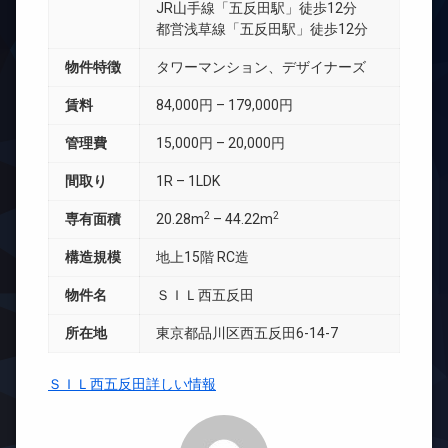
JR山手線「五反田駅」徒歩12分
都営浅草線「五反田駅」徒歩12分
物件特徴
タワーマンション、デザイナーズ
賃料
84,000円 – 179,000円
管理費
15,000円 – 20,000円
間取り
1R – 1LDK
2
2
専有面積
20.28m
– 44.22m
構造規模
地上15階 RC造
物件名
ＳＩＬ西五反田
所在地
東京都品川区西五反田6-14-7
ＳＩＬ西五反田詳しい情報