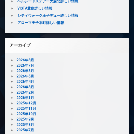
ベルシードステアー大森北詳しい情報
エ
VISTA豊島詳しい情報
レ
ベ
シティウォーク王子デュー詳しい情報
ー
アローマ王子本町詳しい情報
タ
ー
オ
ー
アーカイブ
ト
ロ
ッ
2026年8月
ク
2026年7月
2026年6月
デ
2026年5月
ザ
2026年4月
イ
2026年3月
ナ
2026年2月
ー
2026年1月
ズ
2025年12月
バ
2025年11月
イ
2025年10月
ク
2025年9月
置
2025年8月
き
2025年7月