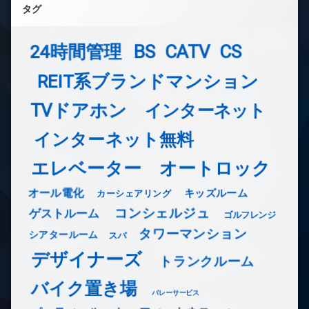
タグ
24時間管理
BS
CATV
CS
REIT系ブランドマンション
TVドアホン
インターネット
インターネット無料
エレベーター
オートロック
オール電化
キッズルーム
カーシェアリング
コンシェルジュ
ゲストルーム
ゴルフレンジ
タワーマンション
シアタールーム
スパ
デザイナーズ
トランクルーム
バイク置き場
バレーサービス