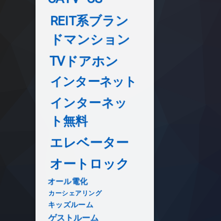
REIT系ブラン
ドマンション
TVドアホン
インターネット
インターネッ
ト無料
エレベーター
オートロック
オール電化
カーシェアリング
キッズルーム
ゲストルーム