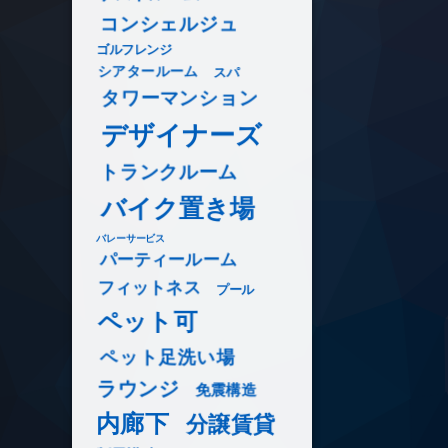
コンシェルジュ
ゴルフレンジ
シアタールーム
スパ
タワーマンション
デザイナーズ
トランクルーム
バイク置き場
バレーサービス
パーティールーム
フィットネス
プール
ペット可
ペット足洗い場
ラウンジ
免震構造
内廊下
分譲賃貸