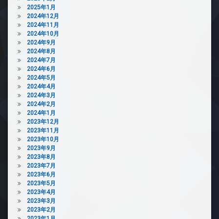
場
2025年1月
宅
2024年12月
配
防
2024年11月
ボ
犯
2024年10月
ッ
カ
2024年9月
ク
メ
2024年8月
ス
ラ
2024年7月
敷
駐
2024年6月
地
輪
2024年5月
内
場
2024年4月
ゴ
2024年3月
ミ
2024年2月
置
2024年1月
き
2023年12月
場
2023年11月
2023年10月
楽
2023年9月
器
2023年8月
可
2023年7月
防
2023年6月
犯
2023年5月
カ
2023年4月
メ
2023年3月
ラ
2023年2月
2023年1月
駐