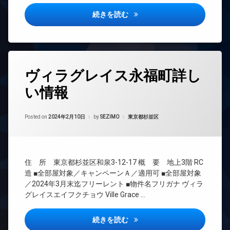
ドマ
タ
配
ンシ
ー
アリビオ学芸大学詳しい情報
続きを読む
ボ
ョン
オ
ッ
TV
ー
ク
ド
ト
ス
ア
ロ
敷
ホ
ッ
タ
地
ン
ヴィラグレイス永福町詳し
ク
グ
内
イ
デ
ゴ
い情報
24
ン
ザ
ミ
時
タ
イ
置
間
ー
ナ
Updated on
2024年2月18日
き
管
カテゴリー:
Posted on
2024年2月10日
by
SEZIMO
東京都杉並区
ネ
ー
場
理
ッ
ズ
防
ト
BS
バ
犯
無
CATV
イ
カ
料
住 所 東京都杉並区和泉3-12-17 概 要 地上3階 RC
ク
メ
CS
エ
置
造 ■全部屋対象／キャンペーンＡ／適用可 ■全部屋対象
ラ
REIT
レ
き
／2024年3月末迄フリーレント ■物件名フリガナ ヴィラ
駐
系ブ
ベ
場
グレイスエイフクチョウ Ville Grace …
車
ラン
ー
ペ
場
ドマ
タ
ッ
ンシ
ー
駐
ヴィラグレイス永福町詳しい情
続きを読む
ト
ョン
輪