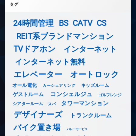
タグ
24時間管理
BS
CATV
CS
REIT系ブランドマンション
TVドアホン
インターネット
インターネット無料
エレベーター
オートロック
オール電化
キッズルーム
カーシェアリング
コンシェルジュ
ゲストルーム
ゴルフレンジ
タワーマンション
シアタールーム
スパ
デザイナーズ
トランクルーム
バイク置き場
バレーサービス