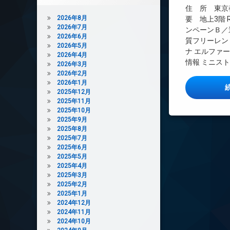
インターネット無
住 所 東京都
2026年8月
オートロック
要 地上3階 
2026年7月
ンペーンＢ／
デザイナーズ
2026年6月
質フリーレン
バイク置き場
2026年5月
ナ エルファ
2026年4月
ペット可
情報 ミニスト
2026年3月
宅配ボックス
2026年2月
2026年1月
敷地内ゴミ置き場
2025年12月
防犯カメラ
2025年11月
2025年10月
駐輪場
2025年9月
2025年8月
2025年7月
2025年6月
2025年5月
2025年4月
2025年3月
2025年2月
2025年1月
2024年12月
2024年11月
2024年10月