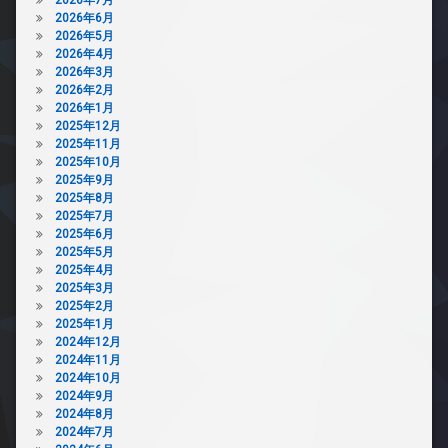
ナ
2026年6月
敷
ー
2026年5月
地
ズ
2026年4月
内
バ
2026年3月
ゴ
イ
2026年2月
ミ
ク
2026年1月
置
置
2025年12月
き
き
2025年11月
場
場
2025年10月
防
2025年9月
ペ
犯
2025年8月
ッ
カ
2025年7月
ト
メ
2025年6月
可
ラ
2025年5月
分
駐
2025年4月
譲
車
2025年3月
賃
場
2025年2月
貸
2025年1月
駐
2024年12月
宅
輪
2024年11月
配
場
2024年10月
ボ
2024年9月
ッ
2024年8月
ク
2024年7月
ス