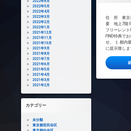
TVドアホン
2022年6月
2022年5月
インターネット無
2022年4月
エレベーター
2022年3月
住 所 東京都
2022年2月
デザイナーズ
要 地上7階 
2022年1月
フリーレント0.
ペット可
2021年12月
FIND特典で
2021年11月
内廊下
せ。 １.都
2021年10月
分譲賃貸
に提示致します
2021年9月
2021年8月
敷地内ゴミ置き場
2021年7月
防犯カメラ
2021年6月
駐輪場
2021年5月
2021年4月
2021年3月
2021年2月
カテゴリー
未分類
東京都世田谷区
東京都中央区