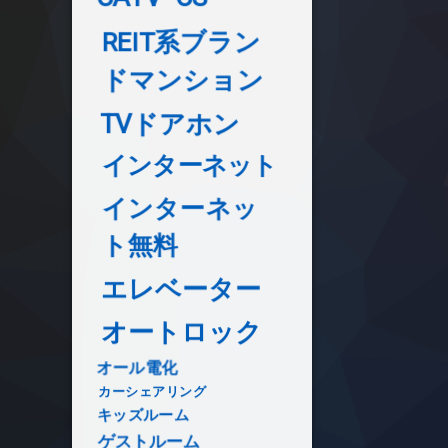
REIT系ブラン
ドマンション
TVドアホン
インターネット
インターネッ
ト無料
エレベーター
オートロック
オール電化
カーシェアリング
キッズルーム
ゲストルーム