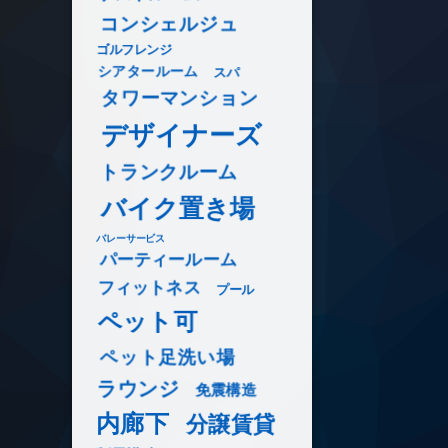
コンシェルジュ
ゴルフレンジ
シアタールーム
スパ
タワーマンション
デザイナーズ
トランクルーム
バイク置き場
バレーサービス
パーティールーム
フィットネス
プール
ペット可
ペット足洗い場
ラウンジ
免震構造
内廊下
分譲賃貸