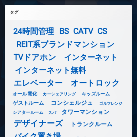
タグ
24時間管理
BS
CATV
CS
REIT系ブランドマンション
TVドアホン
インターネット
インターネット無料
エレベーター
オートロック
オール電化
キッズルーム
カーシェアリング
コンシェルジュ
ゲストルーム
ゴルフレンジ
タワーマンション
シアタールーム
スパ
デザイナーズ
トランクルーム
バイク置き場