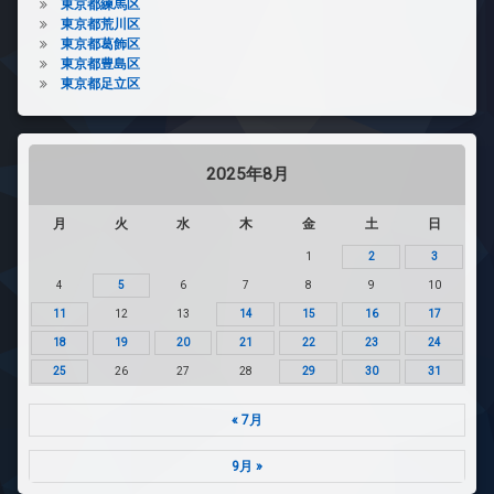
東京都練馬区
東京都荒川区
東京都葛飾区
東京都豊島区
東京都足立区
2025年8月
月
火
水
木
金
土
日
1
2
3
4
5
6
7
8
9
10
11
12
13
14
15
16
17
18
19
20
21
22
23
24
25
26
27
28
29
30
31
« 7月
9月 »