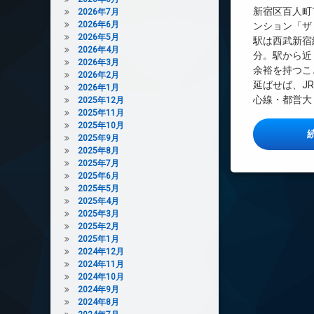
インターネット無
新宿区百人町
2026年7月
2026年6月
エレベーター
ンション「ザ
2026年5月
駅は西武新宿
オートロック
2026年4月
分。駅から近
デザイナーズ
2026年3月
余裕を持つこ
2026年2月
バイク置き場
延ばせば、J
2026年1月
ペット可
心線・都営大 
2025年12月
2025年11月
宅配ボックス
2025年10月
敷地内ゴミ置き場
2025年9月
2025年8月
防犯カメラ
2025年7月
駐輪場
2025年6月
2025年5月
2025年4月
2025年3月
2025年2月
2025年1月
2024年12月
2024年11月
2024年10月
2024年9月
2024年8月