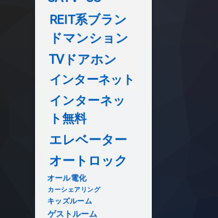
REIT系ブラン
ドマンション
TVドアホン
インターネット
インターネッ
ト無料
エレベーター
オートロック
オール電化
カーシェアリング
キッズルーム
ゲストルーム