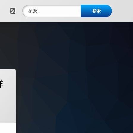
検索:
RSS
詳
年11月24日