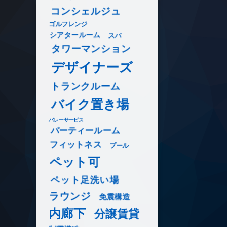
コンシェルジュ
ゴルフレンジ
シアタールーム
スパ
タワーマンション
デザイナーズ
トランクルーム
バイク置き場
バレーサービス
パーティールーム
フィットネス
プール
ペット可
ペット足洗い場
ラウンジ
免震構造
内廊下
分譲賃貸