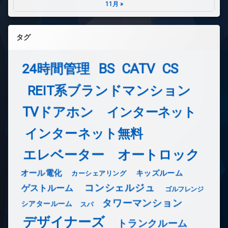
11月 »
タグ
24時間管理
BS
CATV
CS
REIT系ブランドマンション
TVドアホン
インターネット
インターネット無料
エレベーター
オートロック
オール電化
キッズルーム
カーシェアリング
コンシェルジュ
ゲストルーム
ゴルフレンジ
タワーマンション
シアタールーム
スパ
デザイナーズ
トランクルーム