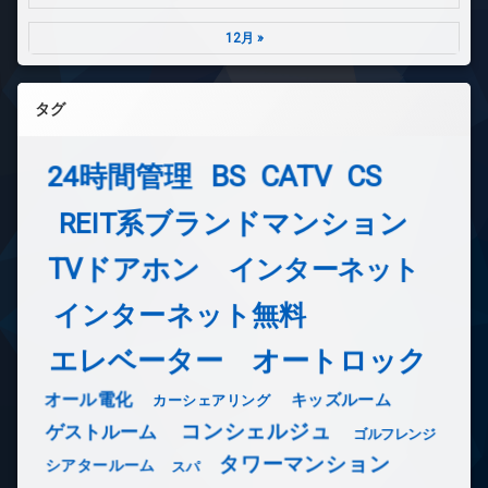
12月 »
タグ
24時間管理
BS
CATV
CS
REIT系ブランドマンション
TVドアホン
インターネット
インターネット無料
エレベーター
オートロック
オール電化
キッズルーム
カーシェアリング
コンシェルジュ
ゲストルーム
ゴルフレンジ
タワーマンション
シアタールーム
スパ