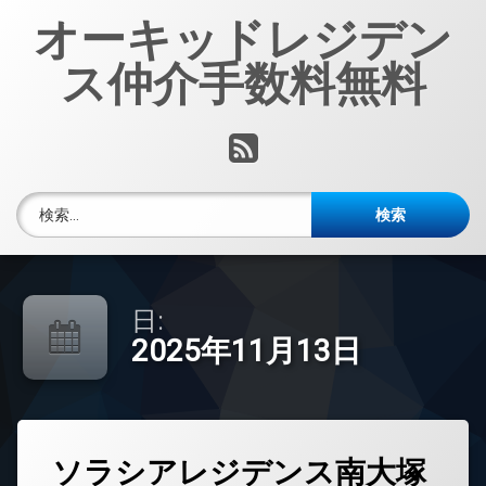
コ
オーキッドレジデン
ン
テ
ス仲介手数料無料
ン
ツ
へ
RSS
ス
キ
ッ
検索:
プ
日:
2025年11月13日
タ
ソラシアレジデンス南大塚
グ