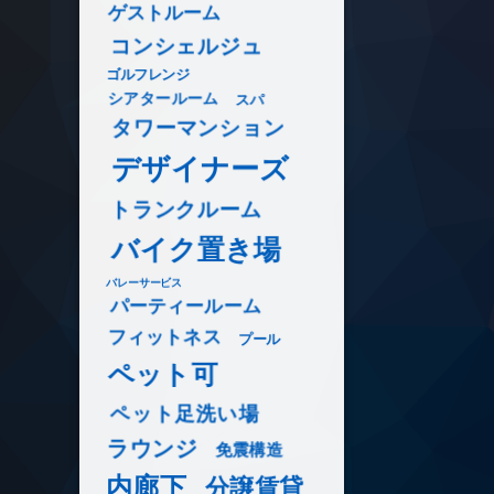
ゲストルーム
コンシェルジュ
ゴルフレンジ
シアタールーム
スパ
タワーマンション
デザイナーズ
トランクルーム
バイク置き場
バレーサービス
パーティールーム
フィットネス
プール
ペット可
ペット足洗い場
ラウンジ
免震構造
内廊下
分譲賃貸