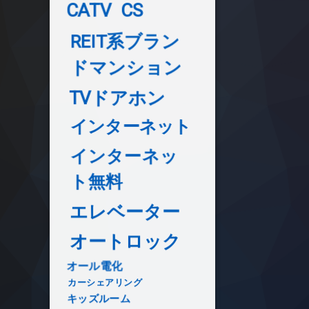
CATV
CS
REIT系ブラン
ドマンション
TVドアホン
インターネット
インターネッ
ト無料
エレベーター
オートロック
オール電化
カーシェアリング
キッズルーム