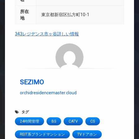
所在
東京都新宿区払方町10-1
地
343レジデンス市ヶ谷詳しい情報
SEZIMO
orchidresidencemaster.cloud
タグ
24時間管理
BS
CATV
CS
REIT系ブランドマンション
TVドアホン