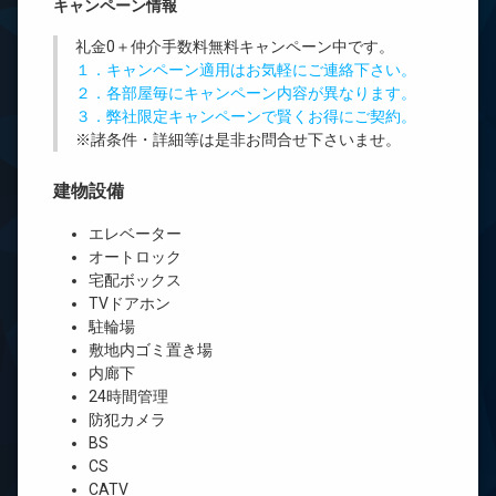
キャンペーン情報
礼金0
＋
仲介手数料無料
キャンペーン中です。
１．キャンペーン適用はお気軽にご連絡下さい。
２．各部屋毎にキャンペーン内容が異なります。
３．弊社限定キャンペーンで賢くお得にご契約。
※諸条件・詳細等は是非お問合せ下さいませ。
建物設備
エレベーター
オートロック
宅配ボックス
TVドアホン
駐輪場
敷地内ゴミ置き場
内廊下
24時間管理
防犯カメラ
BS
CS
CATV