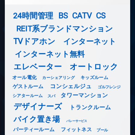
24時間管理
BS
CATV
CS
REIT系ブランドマンション
TVドアホン
インターネット
インターネット無料
エレベーター
オートロック
オール電化
キッズルーム
カーシェアリング
コンシェルジュ
ゲストルーム
ゴルフレンジ
タワーマンション
シアタールーム
スパ
デザイナーズ
トランクルーム
バイク置き場
バレーサービス
フィットネス
パーティールーム
プール