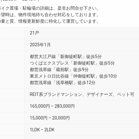
・バイク置場・駐輪場の詳細は、是非お問合せ下さい。
ご希望時は、物件現地待ち合わせ対応をしております。
真の量と質、情報更新鮮度に特化して運営しています。
21戸
2025年1月
都営大江戸線「新御徒町駅」徒歩5分
つくばエクスプレス「新御徒町駅」徒歩5分
都営浅草線「蔵前駅」徒歩9分
東京メトロ日比谷線「仲御徒町駅」徒歩10分
都営浅草線「浅草橋駅」徒歩12分
REIT系ブランドマンション、デザイナーズ、ペット可
165,000円 – 283,000円
15,000円 – 20,000円
1LDK – 2LDK