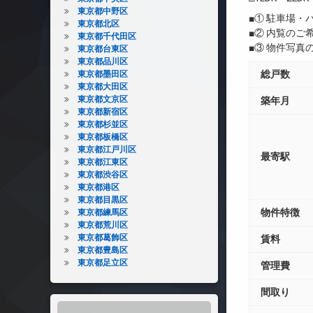
東京都中野区
■① 駐車場
東京都北区
■② 内覧の
東京都千代田区
■③ 物件写
東京都台東区
東京都品川区
総戸数
東京都墨田区
東京都大田区
東京都文京区
築年月
東京都新宿区
東京都杉並区
東京都板橋区
東京都江戸川区
最寄駅
東京都江東区
東京都渋谷区
東京都港区
東京都目黒区
物件特徴
東京都練馬区
東京都荒川区
東京都葛飾区
賃料
東京都豊島区
東京都足立区
管理費
間取り