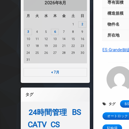
専有面積
2026年8月
構造規模
月
火
水
木
金
土
日
物件名
1
2
3
4
5
6
7
8
9
所在地
10
11
12
13
14
15
16
17
18
19
20
21
22
23
ES-Grand
24
25
26
27
28
29
30
31
« 7月
タグ
タグ
BS
24時間管理
BS
オートロック
CATV
CS
駐輪場