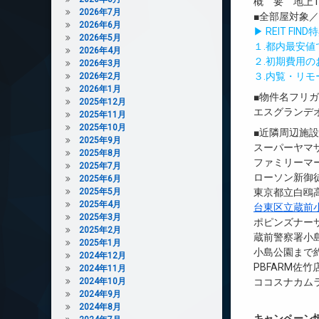
概 要 地上12
2026年7月
■全部屋対象
2026年6月
▶ REIT F
2026年5月
１.都内最安
2026年4月
２.初期費用
2026年3月
３.内覧・リ
2026年2月
2026年1月
■物件名フリ
2025年12月
エスグランデ
2025年11月
2025年10月
■近隣周辺施
2025年9月
スーパーヤマザ
2025年8月
ファミリーマー
2025年7月
ローソン新御徒
2025年6月
2025年5月
東京都立白鴎高
2025年4月
台東区立蔵前
2025年3月
ポピンズナーサ
2025年2月
蔵前警察署小島
2025年1月
小島公園まで約
2024年12月
PBFARM佐竹
2024年11月
2024年10月
ココスナカム
2024年9月
2024年8月
キャンペーン