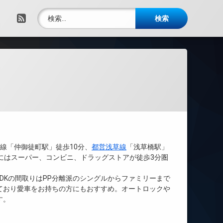
検索:
RSS
線「仲御徒町駅」徒歩10分、
都営浅草線
「浅草橋駅」
にはスーパー、コンビニ、ドラッグストアが徒歩3分圏
2LDKの間取りはPP分離派のシングルからファミリーまで
ており愛車をお持ちの方にもおすすめ。オートロックや
す。