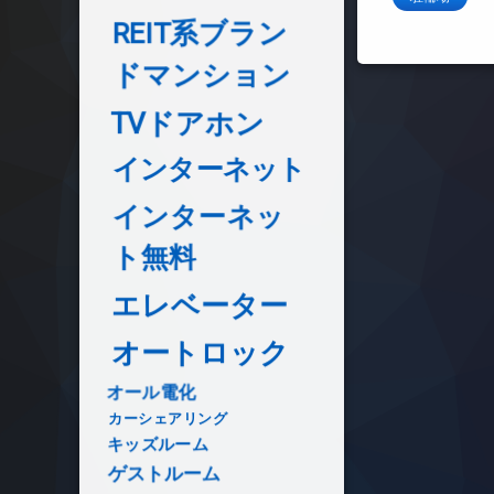
REIT系ブラン
ドマンション
TVドアホン
インターネット
インターネッ
ト無料
エレベーター
オートロック
オール電化
カーシェアリング
キッズルーム
ゲストルーム