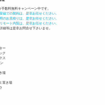
介手数料無料
キャンペーン中です。
安値での契約は、是非お任せください。
用のお見積りは、是非お任せください。
リモート内覧は、是非お任せください。
詳細等は是非お問合せ下さいませ。
ター
ック
クス
ホン
き場
ミ置き場
ラ