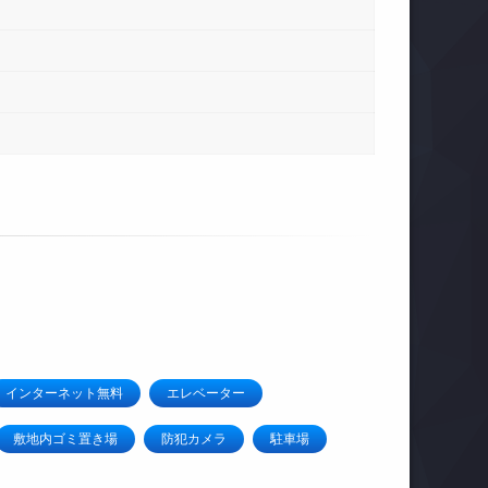
インターネット無料
エレベーター
敷地内ゴミ置き場
防犯カメラ
駐車場