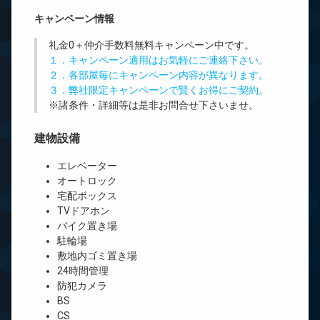
キャンペーン情報
礼金0
＋
仲介手数料無料
キャンペーン中です。
１．キャンペーン適用はお気軽にご連絡下さい。
２．各部屋毎にキャンペーン内容が異なります。
３．弊社限定キャンペーンで賢くお得にご契約。
※諸条件・詳細等は是非お問合せ下さいませ。
建物設備
エレベーター
オートロック
宅配ボックス
TVドアホン
バイク置き場
駐輪場
敷地内ゴミ置き場
24時間管理
防犯カメラ
BS
CS