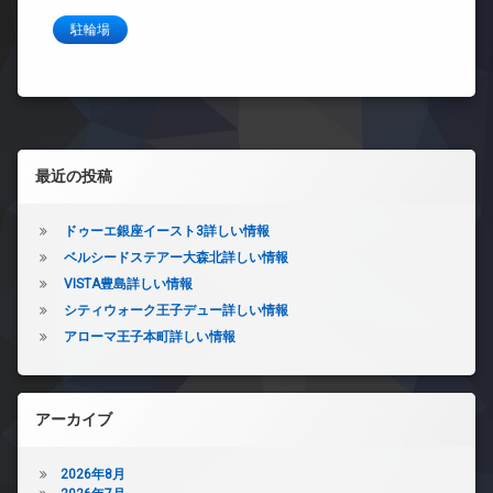
駐輪場
左サイドバー
最近の投稿
ドゥーエ銀座イースト3詳しい情報
ベルシードステアー大森北詳しい情報
VISTA豊島詳しい情報
シティウォーク王子デュー詳しい情報
アローマ王子本町詳しい情報
アーカイブ
2026年8月