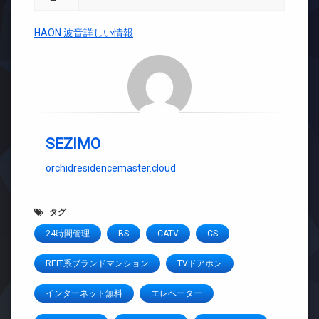
HAON 波音詳しい情報
SEZIMO
orchidresidencemaster.cloud
タグ
24時間管理
BS
CATV
CS
REIT系ブランドマンション
TVドアホン
インターネット無料
エレベーター