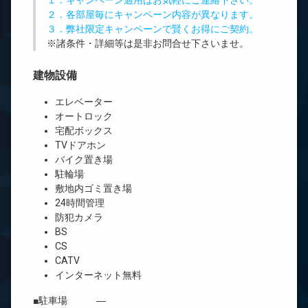
１．キャンペーン適用はお気軽にご連絡下さい。
２．各部屋毎にキャンペーン内容が異なります。
３．弊社限定キャンペーンで賢くお得にご契約。
※諸条件・詳細等は是非お問合せ下さいませ。
建物設備
エレベーター
オートロック
宅配ボックス
TVドアホン
バイク置き場
駐輪場
敷地内ゴミ置き場
24時間管理
防犯カメラ
BS
CS
CATV
インターネット無料
■駐車場 ―