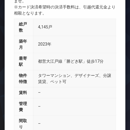
ませ。
※カード決済希望時の決済手数料は、引越代還元金より
相殺となります。
総戸
4,145戸
数
築年
2023年
月
最寄
都営大江戸線「勝どき駅」徒歩17分
駅
物件
タワーマンション、デザイナーズ、分譲
特徴
賃貸、ペット可
賃料
–
管理
–
費
間取
–
り