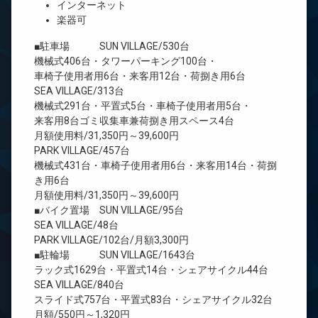
インターネット
楽器可
■駐車場 SUN VILLAGE/530台
機械式406台・タワーパーキング100台・
車椅子使用者用6台・来客用12台・荷捌き用6台
SEA VILLAGE/313台
機械式291台・平置式5台・車椅子使用者用5台・
来客用8台ゴミ収集車兼荷捌き用スペース4台
月額使用料/31,350円～39,600円
PARK VILLAGE/457台
機械式431台・車椅子使用者用6台・来客用14台・荷捌
き用6台
月額使用料/31,350円～39,600円
■バイク置場 SUN VILLAGE/95台
SEA VILLAGE/48台
PARK VILLAGE/102台/月額3,300円
■駐輪場 SUN VILLAGE/1643台
ラック式1629台・平置式14台・シェアサイクル44台
SEA VILLAGE/840台
スライド式757台・平置式83台・シェアサイクル32台
月額/550円～1,320円