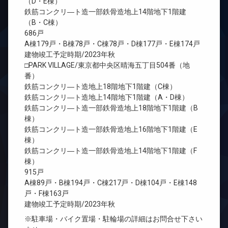
（D・E棟）
鉄筋コンクリ―ト造一部鉄骨造地上14階地下1階建
（B・C棟）
686戸
A棟179戸・B棟78戸・C棟78戸・D棟177戸・E棟174戸
建物竣工予定時期/2023年秋
□PARK VILLAGE/東京都中央区晴海五丁目504番（地
番）
鉄筋コンクリ―ト造地上18階地下1階建（C棟）
鉄筋コンクリ―ト造地上14階地下1階建（A・D棟）
鉄筋コンクリ―ト造一部鉄骨造地上18階地下1階建（B
棟）
鉄筋コンクリ―ト造一部鉄骨造地上16階地下1階建（E
棟）
鉄筋コンクリ―ト造一部鉄骨造地上14階地下1階建（F
棟）
915戸
A棟89戸・B棟194戸・C棟217戸・D棟104戸・E棟148
戸・F棟163戸
建物竣工予定時期/2023年秋
※駐車場・バイク置場・駐輪場の詳細はお問合せ下さい