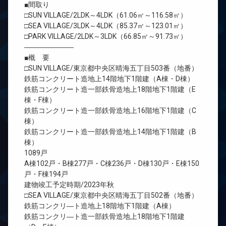
■間取り
□SUN VILLAGE/2LDK～4LDK（61.06㎡～116.58㎡）
□SEA VILLAGE/3LDK～4LDK（85.37㎡～123.01㎡）
□PARK VILLAGE/2LDK～3LDK（66.85㎡～91.73㎡）
―――――――
■概 要
□SUN VILLAGE/東京都中央区晴海五丁目503番（地番）
鉄筋コンクリート造地上14階地下1階建（A棟・D棟）
鉄筋コンクリート造一部鉄骨造地上18階地下1階建（E
棟・F棟）
鉄筋コンクリート造一部鉄骨造地上16階地下1階建（C
棟）
鉄筋コンクリート造一部鉄骨造地上14階地下1階建（B
棟）
1089戸
A棟102戸・B棟277戸・C棟236戸・D棟130戸・E棟150
戸・F棟194戸
建物竣工予定時期/2023年秋
□SEA VILLAGE/東京都中央区晴海五丁目502番（地番）
鉄筋コンクリ―ト造地上18階地下1階建（A棟）
鉄筋コンクリ―ト造一部鉄骨造地上18階地下1階建