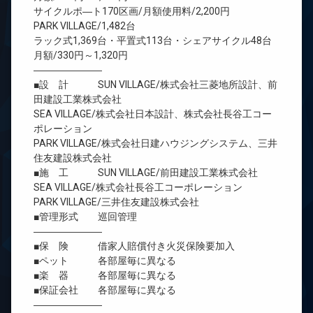
サイクルポ―ト170区画/月額使用料/2,200円
PARK VILLAGE/1,482台
ラック式1,369台・平置式113台・シェアサイクル48台
月額/330円～1,320円
―――――――
■設 計 SUN VILLAGE/株式会社三菱地所設計、前
田建設工業株式会社
SEA VILLAGE/株式会社日本設計、株式会社長谷工コー
ポレーション
PARK VILLAGE/株式会社日建ハウジングシステム、三井
住友建設株式会社
■施 工 SUN VILLAGE/前田建設工業株式会社
SEA VILLAGE/株式会社長谷工コーポレーション
PARK VILLAGE/三井住友建設株式会社
■管理形式 巡回管理
―――――――
■保 険 借家人賠償付き火災保険要加入
■ペット 各部屋毎に異なる
■楽 器 各部屋毎に異なる
■保証会社 各部屋毎に異なる
―――――――