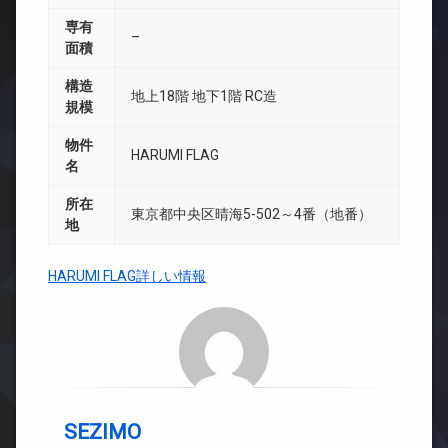
専有
–
面積
構造
地上18階 地下1階 RC造
規模
物件
HARUMI FLAG
名
所在
東京都中央区晴海5-502～4番（地番）
地
HARUMI FLAG詳しい情報
SEZIMO