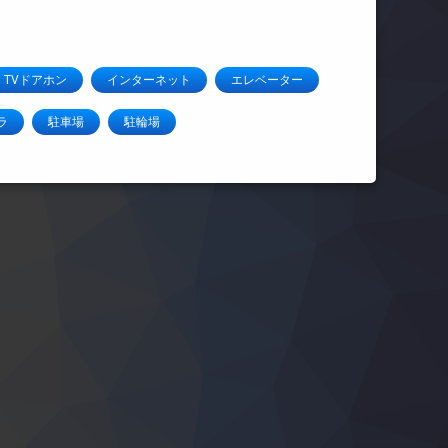
TVドアホン
インターネット
エレベーター
ラ
駐車場
駐輪場