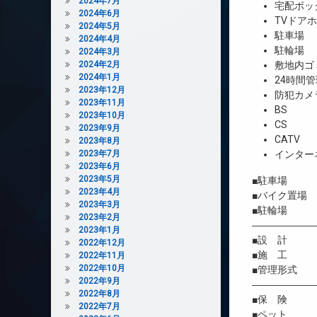
2024年7月
宅配ボッ
2024年6月
TVドア
2024年5月
駐車場
2024年4月
駐輪場
2024年3月
2024年2月
敷地内ゴ
2024年1月
24時間管
2023年12月
防犯カメ
2023年11月
BS
2023年10月
CS
2023年9月
CATV
2023年8月
2023年7月
インター
2023年6月
2023年5月
■駐車場 3
2023年4月
■バイク置場
2023年3月
■駐輪場 
2023年2月
――――――
2023年1月
■設 計 
2022年12月
■施 工 
2022年11月
2022年10月
■管理形式 
2022年9月
――――――
2022年8月
■保 険 借
2022年7月
■ペット 