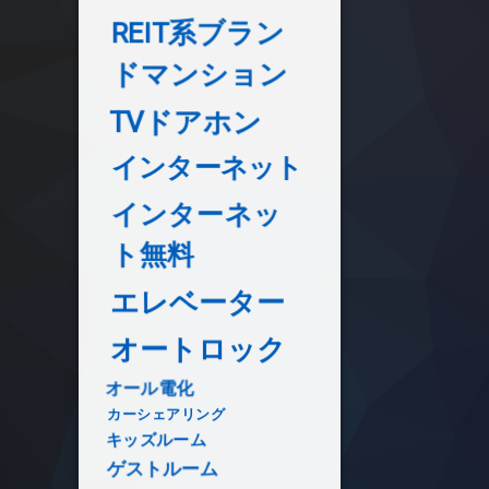
REIT系ブラン
ドマンション
TVドアホン
インターネット
インターネッ
ト無料
エレベーター
オートロック
オール電化
カーシェアリング
キッズルーム
ゲストルーム