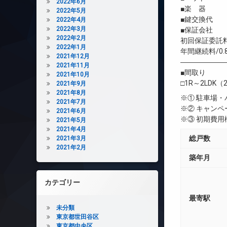
2022年6月
■楽 器 
2022年5月
■鍵交換代 初
2022年4月
2022年3月
■保証会社 
2022年2月
初回保証委託料
2022年1月
年間継続料/0.
2021年12月
――――――
2021年11月
■間取り
2021年10月
□1R～2LDK（2
2021年9月
2021年8月
※① 駐車場
2021年7月
※② キャン
2021年6月
※③ 初期費
2021年5月
2021年4月
総戸数
2021年3月
2021年2月
築年月
カテゴリー
最寄駅
未分類
東京都世田谷区
東京都中央区