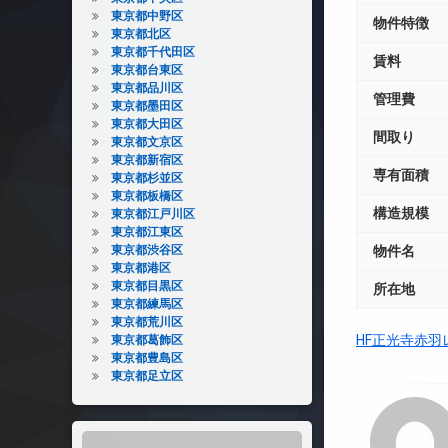
東京都中野区
物件特徴
東京都北区
東京都千代田区
賃料
東京都台東区
東京都品川区
管理費
東京都墨田区
東京都大田区
間取り
東京都文京区
東京都新宿区
専有面積
東京都杉並区
東京都板橋区
構造規模
東京都江戸川区
東京都江東区
東京都渋谷区
物件名
東京都港区
東京都目黒区
所在地
東京都練馬区
東京都荒川区
HF正光寺赤
東京都葛飾区
東京都豊島区
東京都足立区