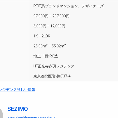
REIT系ブランドマンション、デザイナーズ
97,000円 – 207,000円
6,000円 – 12,000円
1K – 2LDK
2
2
25.03m
– 55.02m
地上11階 RC造
HF正光寺赤羽レジデンス
東京都北区岩淵町37-4
羽レジデンス詳しい情報
SEZIMO