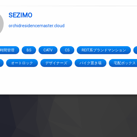
SEZIMO
orchidresidencemaster.cloud
4時間管理
BS
CATV
CS
REIT系ブランドマンション
オートロック
デザイナーズ
バイク置き場
宅配ボックス