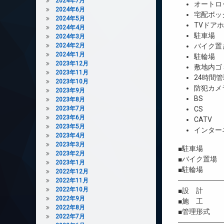
2024年7月
オートロ
2024年6月
宅配ボッ
2024年5月
TVドア
2024年4月
駐車場
2024年3月
2024年2月
バイク置
2024年1月
駐輪場
2023年12月
敷地内ゴ
2023年11月
24時間管
2023年10月
防犯カメ
2023年9月
BS
2023年8月
2023年7月
CS
2023年6月
CATV
2023年5月
インター
2023年4月
2023年3月
■駐車場 4
2023年2月
■バイク置場 
2023年1月
■駐輪場 有/
2022年12月
――――――
2022年11月
2022年10月
■設 計 
2022年9月
■施 工 
2022年8月
■管理形式 
2022年7月
――――――