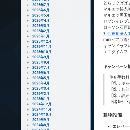
どらっぐぱぱす
2026年7月
マルエツ錦糸町
2026年6月
マルエツ両国亀
2026年5月
2026年4月
セブンイレブン
2026年3月
ローソン石原四
2026年2月
社会福祉法人
2026年1月
miniピアゴ亀
2025年12月
キャンドゥマル
2025年11月
エニタイムフィ
2025年10月
2025年9月
2025年8月
キャンペーン
2025年7月
2025年6月
仲介手数料
2025年5月
【①．キャ
2025年4月
2025年3月
【②．各部
2025年2月
【③．詳細
2025年1月
※諸条件・
2024年12月
2024年11月
建物設備
2024年10月
2024年9月
2024年8月
エレベー