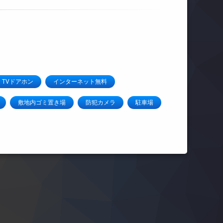
TVドアホン
インターネット無料
敷地内ゴミ置き場
防犯カメラ
駐車場