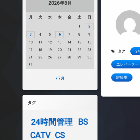
2026年8月
月
火
水
木
金
土
日
1
2
3
4
5
6
7
8
9
10
11
12
13
14
15
16
17
18
19
20
21
22
23
タグ
2
24
25
26
27
28
29
30
エレベーター
31
駐輪場
« 7月
タグ
24時間管理
BS
CATV
CS