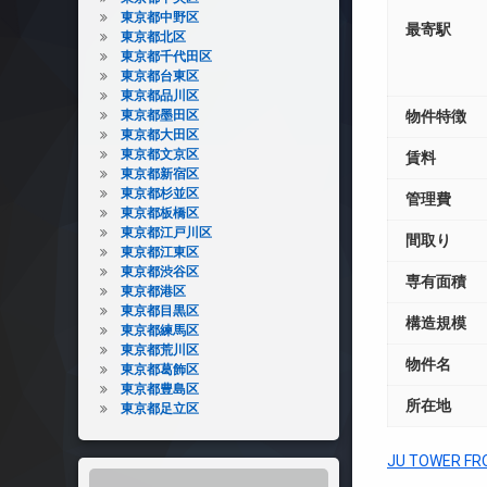
東京都中野区
最寄駅
東京都北区
東京都千代田区
東京都台東区
東京都品川区
東京都墨田区
物件特徴
東京都大田区
東京都文京区
賃料
東京都新宿区
東京都杉並区
管理費
東京都板橋区
東京都江戸川区
間取り
東京都江東区
東京都渋谷区
専有面積
東京都港区
東京都目黒区
構造規模
東京都練馬区
東京都荒川区
物件名
東京都葛飾区
東京都豊島区
所在地
東京都足立区
JU TOWER 