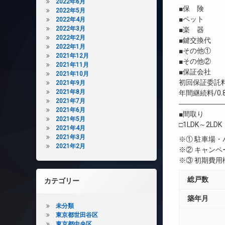
2022年6月
■保 険 借
2022年5月
■ペット 
2022年4月
2022年3月
■楽 器 
2022年2月
■鍵交換代 
2022年1月
■その他① 安
2021年12月
■その他② 町
2021年11月
■保証会社 
2021年10月
初回保証委託料
2021年9月
2021年8月
年間継続料/0.
2021年7月
――――――
2021年6月
■間取り
2021年5月
□1LDK～2LDK
2021年4月
2021年3月
※① 駐車場
2021年2月
※② キャン
※③ 初期費
総戸数
カテゴリー
築年月
未分類
東京都世田谷区
東京都中央区