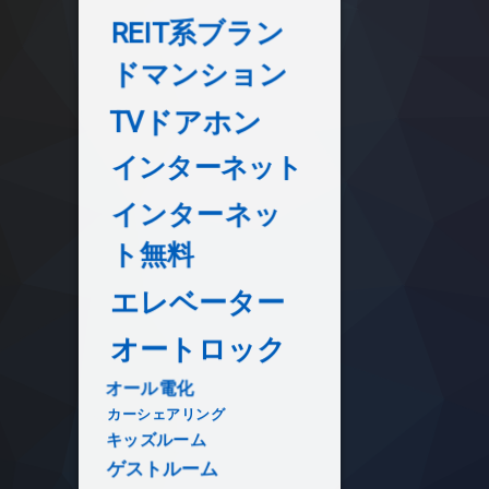
REIT系ブラン
ドマンション
TVドアホン
インターネット
インターネッ
ト無料
エレベーター
オートロック
オール電化
カーシェアリング
キッズルーム
ゲストルーム