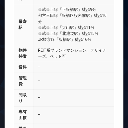
東武東上線「下板橋駅」徒歩9分
都営三田線「板橋区役所前駅」徒歩10
最寄
分
駅
東武東上線「大山駅」徒歩11分
東武東上線「北池袋駅」徒歩15分
JR埼京線「板橋駅」徒歩16分
物件
REIT系ブランドマンション、デザイナ
特徴
ーズ、ペット可
賃料
–
管理
–
費
間取
–
り
専有
–
面積