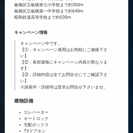
板橋区立板橋第七小学校まで約350m
板橋区立板橋第一中学校まで約640m
昭和鉄道高等学校まで約530m
キャンペーン情報
キャンペーン中です。
【①．キャンペーン適用はお気軽にご連絡下さ
い】
【②．各部屋毎にキャンペーン内容が異なりま
す】
【③．詳細内容は全てお問合せにてご確認下さ
い】
※諸条件・詳細等は是非お問合せ下さいませ。
建物設備
エレベーター
オートロック
宅配ボックス
TVドアホン