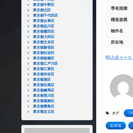
東京都中野区
専有面積
東京都北区
東京都千代田区
構造規模
東京都台東区
東京都品川区
物件名
東京都墨田区
東京都大田区
所在地
東京都文京区
東京都新宿区
東京都杉並区
KS入谷イー
東京都板橋区
東京都江戸川区
東京都江東区
東京都渋谷区
東京都港区
東京都目黒区
東京都練馬区
東京都荒川区
東京都葛飾区
東京都豊島区
東京都足立区
タグ
T
駐車場