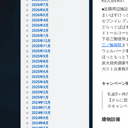
KS入谷EAST
2026年7月
■近隣周辺施
2026年6月
まいばすけっと
2026年5月
2026年4月
セブンイレブン
2026年3月
どらっぐぱぱす
2026年2月
ドトールコーヒ
2026年1月
下谷三郵便局ま
2025年12月
三ノ輪病院
ま
2025年11月
ウェルパーク東
2025年10月
2025年9月
ほっともっと下
2025年8月
炭火焼肉酒家牛
2025年7月
ガスト台東根岸
2025年6月
2025年5月
2025年4月
キャンペーン
2025年3月
2025年2月
礼金0
＋
仲
2025年1月
【さらに賃
2024年12月
※キャンペ
2024年11月
2024年10月
2024年9月
建物設備
2024年8月