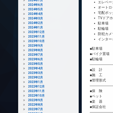
2024年7月
エレベー
2024年6月
オートロ
2024年5月
宅配ボッ
2024年4月
TVドア
2024年3月
2024年2月
駐車場
2024年1月
駐輪場
2023年12月
防犯カメ
2023年11月
インター
2023年10月
2023年9月
■駐車場 
2023年8月
■バイク置場
2023年7月
■駐輪場 
2023年6月
2023年5月
――――――
2023年4月
■設 計 
2023年3月
■施 工 
2023年2月
■管理形式 
2023年1月
――――――
2022年12月
■保 険 借
2022年11月
2022年10月
■ペット 
2022年9月
■楽 器 
2022年8月
■保証会社 
2022年7月
――――――