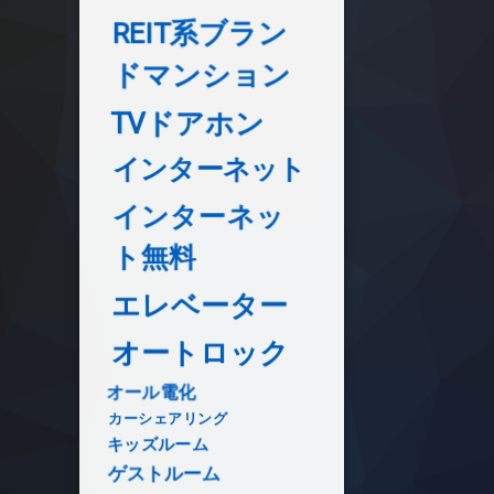
REIT系ブラン
ドマンション
TVドアホン
インターネット
インターネッ
ト無料
エレベーター
オートロック
オール電化
カーシェアリング
キッズルーム
ゲストルーム